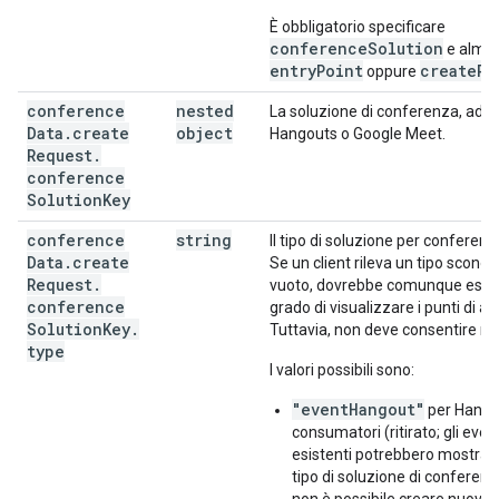
È obbligatorio specificare
conferenceSolution
e alme
entryPoint
createRe
oppure
conference
nested
La soluzione di conferenza, ad 
Data
.
create
object
Hangouts o Google Meet.
Request
.
conference
Solution
Key
conference
string
Il tipo di soluzione per conferenz
Data
.
create
Se un client rileva un tipo sconos
Request
.
vuoto, dovrebbe comunque esser
conference
grado di visualizzare i punti di a
Solution
Key
.
Tuttavia, non deve consentire mo
type
I valori possibili sono:
"eventHangout"
per Hangou
consumatori (ritirato; gli even
esistenti potrebbero mostrar
tipo di soluzione di conferen