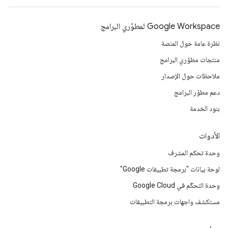
Google Workspace لمطوّري البرامج
نظرة عامة حول المنصة
منتجات مطوّري البرامج
ملاحظات حول الإصدار
دعم مطوّر البرامج
بنود الخدمة
الأدوات
وحدة تحكم المشرف
لوحة بيانات "برمجة تطبيقات Google"
وحدة التحكّم في Google Cloud
مستكشف واجهات برمجة التطبيقات