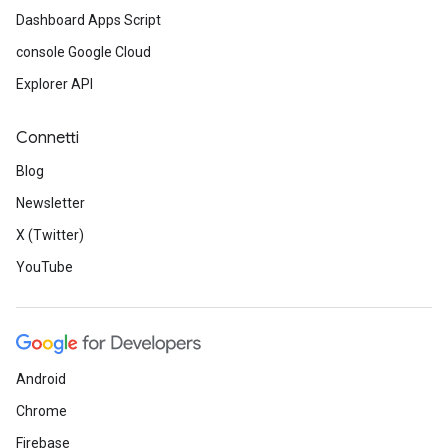
Dashboard Apps Script
console Google Cloud
Explorer API
Connetti
Blog
Newsletter
X (Twitter)
YouTube
Android
Chrome
Firebase