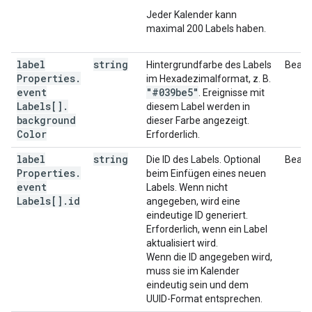
Jeder Kalender kann
maximal 200 Labels haben.
label
string
Hintergrundfarbe des Labels
Bearb
Properties
.
im Hexadezimalformat, z. B.
event
"#039be5"
. Ereignisse mit
Labels[]
.
diesem Label werden in
background
dieser Farbe angezeigt.
Color
Erforderlich.
label
string
Die ID des Labels. Optional
Bearb
Properties
.
beim Einfügen eines neuen
event
Labels. Wenn nicht
Labels[]
.
id
angegeben, wird eine
eindeutige ID generiert.
Erforderlich, wenn ein Label
aktualisiert wird.
Wenn die ID angegeben wird,
muss sie im Kalender
eindeutig sein und dem
UUID-Format entsprechen.