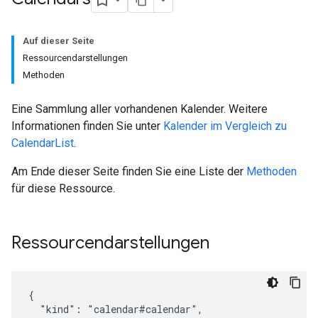
Auf dieser Seite
Ressourcendarstellungen
Methoden
Eine Sammlung aller vorhandenen Kalender. Weitere
Informationen finden Sie unter
Kalender im Vergleich zu
CalendarList
.
Am Ende dieser Seite finden Sie eine Liste der
Methoden
für diese Ressource.
Ressourcendarstellungen
{

  "kind": "calendar#calendar",
