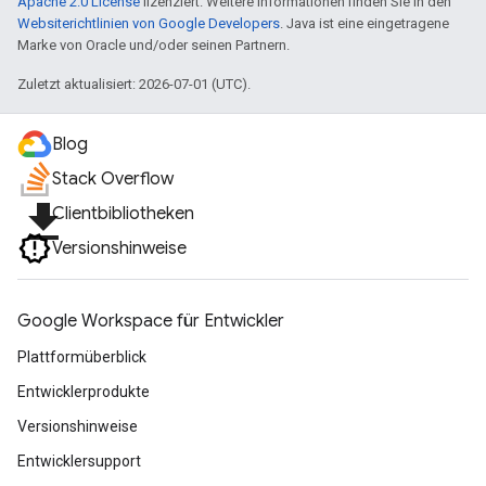
Apache 2.0 License
lizenziert. Weitere Informationen finden Sie in den
Websiterichtlinien von Google Developers
. Java ist eine eingetragene
Marke von Oracle und/oder seinen Partnern.
Zuletzt aktualisiert: 2026-07-01 (UTC).
Blog
Stack Overflow
file_download
Clientbibliotheken
Versionshinweise
Google Workspace für Entwickler
Plattformüberblick
Entwicklerprodukte
Versionshinweise
Entwicklersupport