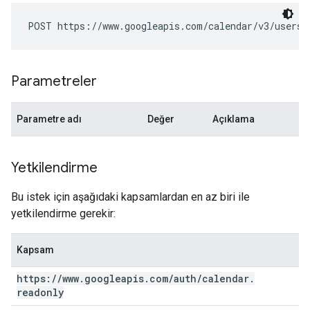
POST https://www.googleapis.com/calendar/v3/users/
Parametreler
Parametre adı
Değer
Açıklama
Yetkilendirme
Bu istek için aşağıdaki kapsamlardan en az biri ile
yetkilendirme gerekir:
Kapsam
https:
/
/
www
.
googleapis
.
com
/
auth
/
calendar
.
readonly