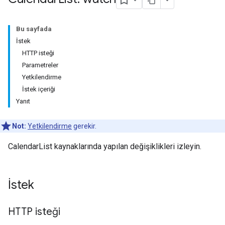
Bu sayfada
İstek
HTTP isteği
Parametreler
Yetkilendirme
İstek içeriği
Yanıt
Not:
Yetkilendirme
gerekir.
CalendarList kaynaklarında yapılan değişiklikleri izleyin.
İstek
HTTP isteği