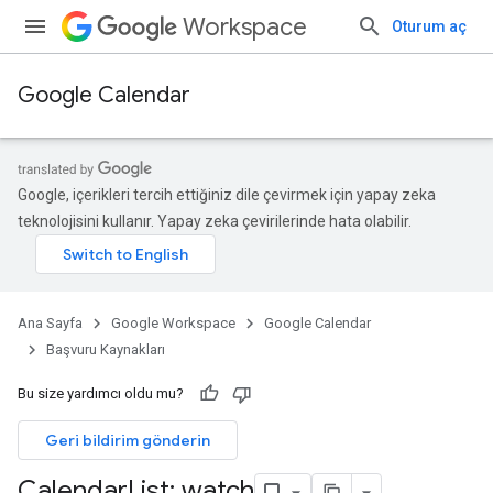
Workspace
Oturum aç
Google Calendar
Google, içerikleri tercih ettiğiniz dile çevirmek için yapay zeka
teknolojisini kullanır. Yapay zeka çevirilerinde hata olabilir.
Ana Sayfa
Google Workspace
Google Calendar
Başvuru Kaynakları
Bu size yardımcı oldu mu?
Geri bildirim gönderin
Calendar
List: watch