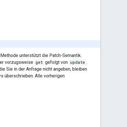
e Methode unterstützt die Patch-Semantik.
aher vorzugsweise
get
gefolgt von
update
.
e Sie in der Anfrage nicht angeben, bleiben
s überschrieben. Alle vorherigen