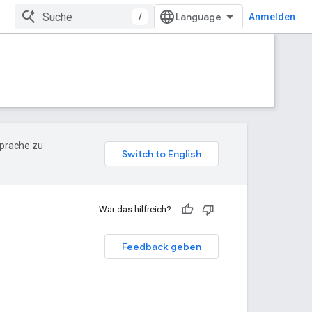
/
Anmelden
Sprache zu
War das hilfreich?
Feedback geben