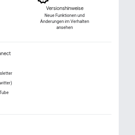
Versionshinweise
Neue Funktionen und
Änderungen im Verhalten
ansehen
nect
letter
witter)
Tube