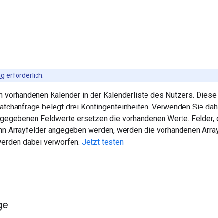
ng
erforderlich.
en vorhandenen Kalender in der Kalenderliste des Nutzers. Dies
atchanfrage belegt drei Kontingenteinheiten. Verwenden Sie d
ngegebenen Feldwerte ersetzen die vorhandenen Werte. Felder, di
nn Arrayfelder angegeben werden, werden die vorhandenen Array
erden dabei verworfen.
Jetzt testen
ge