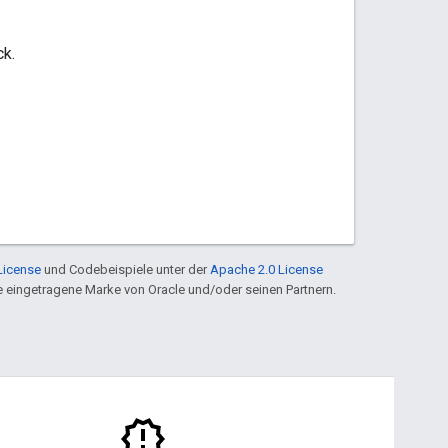
ck.
License
und Codebeispiele unter der
Apache 2.0 License
ine eingetragene Marke von Oracle und/oder seinen Partnern.