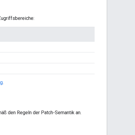
ugriffsbereiche:
ng
.
äß den Regeln der Patch-Semantik an.