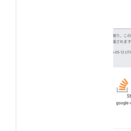
特に記載のない限り、こ
ス
により使用許諾されま
最終更新日 2026-05-12 U
ブログ
S
Google Workspace Developers
google
ブログを読む