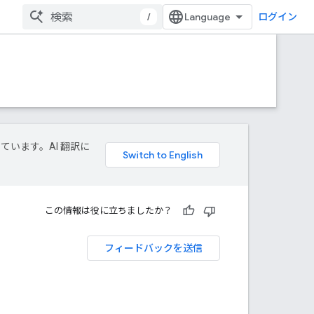
/
ログイン
しています。AI 翻訳に
この情報は役に立ちましたか？
フィードバックを送信