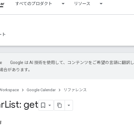
ar
すべてのプロダクト
リソース
ート
Google は AI 技術を使用して、コンテンツをご希望の言語に翻訳
場合があります。
Workspace
Google Calendar
リファレンス
r
List: get
容