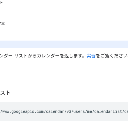
スト
本文
。
ンダー リストからカレンダーを返します。
実習
をご覧ください
ト
エスト
/www.googleapis.com/calendar/v3/users/me/calendarList/
c