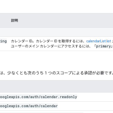
説明
ring
カレンダー ID。カレンダー ID を取得するには、
calendarList.list
primary
ユーザーのメイン カレンダーにアクセスするには、「
は、少なくとも次のうち 1 つのスコープによる承認が必要です
oogleapis
.
com
/
auth
/
calendar
.
readonly
oogleapis
.
com
/
auth
/
calendar