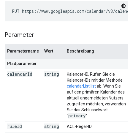
PUT https://www.googleapis.com/calendar/v3/calenda
Parameter
Parametername
Wert
Beschreibung
Pfadparameter
calendar
Id
string
Kalender-ID. Rufen Sie die
Kalender-IDs mit der Methode
calendarList.list
ab. Wenn Sie
auf den primären Kalender des
aktuell angemeldeten Nutzers
zugreifen möchten, verwenden
Sie das Schlüsselwort
primary
"
".
rule
Id
string
ACL-Regel-ID.