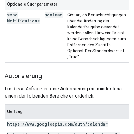
Optionale Suchparameter
send
boolean
Gibt an, ob Benachrichtigungen
Notifications
über die Änderung der
Kalenderfreigabe gesendet
werden sollen. Hinweis: Es gibt
keine Benachrichtigungen zum
Entfernen des Zugriffs.
Optional. Der Standardwert ist
„True“.
Autorisierung
Für diese Anfrage ist eine Autorisierung mit mindestens
einem der folgenden Bereiche erforderlich:
Umfang
https:
/
/
www
.
googleapis
.
com
/
auth
/
calendar