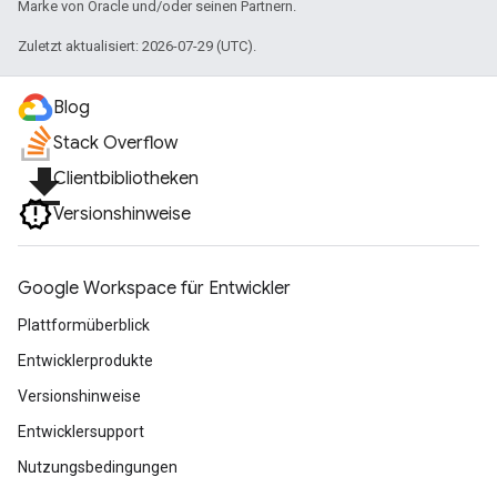
Marke von Oracle und/oder seinen Partnern.
Zuletzt aktualisiert: 2026-07-29 (UTC).
Blog
Stack Overflow
file_download
Clientbibliotheken
Versionshinweise
Google Workspace für Entwickler
Plattformüberblick
Entwicklerprodukte
Versionshinweise
Entwicklersupport
Nutzungsbedingungen