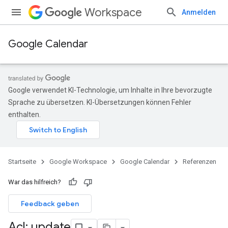
Workspace
Anmelden
Google Calendar
Google verwendet KI-Technologie, um Inhalte in Ihre bevorzugte
Sprache zu übersetzen. KI-Übersetzungen können Fehler
enthalten.
Startseite
Google Workspace
Google Calendar
Referenzen
War das hilfreich?
Feedback geben
Acl: update