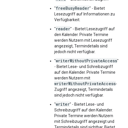
freeBusyReader
"
" - Bietet
Lesezugriff auf Informationen zu
Verfügbarkeit.
reader
"
" - Bietet Lesezugriff auf
den Kalender. Private Termine
werden Nutzern mit Lesezugriff
angezeigt, Termindetails sind
jedoch nicht verfügbar.
writerWithoutPrivateAccess
"
"
- Bietet Lese- und Schreibzugriff
auf den Kalender. Private Termine
werden Nutzern mit
writerWithoutPrivateAccess
-
Zugriff angezeigt, Termindetails
sind jedoch nicht verfügbar.
writer
"
" - Bietet Lese- und
Schreibzugriff auf den Kalender.
Private Termine werden Nutzern
mit Schreibzugriff angezeigt und
Termindetails sind sichtbar. Bietet