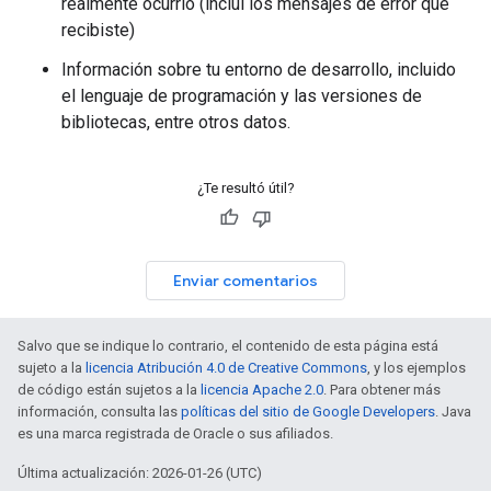
realmente ocurrió (incluí los mensajes de error que
recibiste)
Información sobre tu entorno de desarrollo, incluido
el lenguaje de programación y las versiones de
bibliotecas, entre otros datos.
¿Te resultó útil?
Enviar comentarios
Salvo que se indique lo contrario, el contenido de esta página está
sujeto a la
licencia Atribución 4.0 de Creative Commons
, y los ejemplos
de código están sujetos a la
licencia Apache 2.0
. Para obtener más
información, consulta las
políticas del sitio de Google Developers
. Java
es una marca registrada de Oracle o sus afiliados.
Última actualización: 2026-01-26 (UTC)