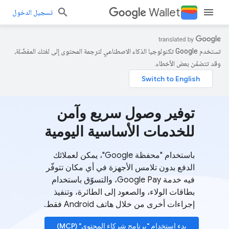
Wallet
تسجيل الدخول
تستخدم Google تكنولوجيا الذكاء الاصطناعي لترجمة المحتوى إلى لغتك المفضّلة،
وقد تتضمّن بعض الأخطاء.
توفير وصول سريع وآمن
للخدمات الأساسية اليومية
باستخدام "محفظة Google"، يمكن لعملائك
الدفع بدون تلامس الأجهزة في أي مكان تتوفّر
فيه خدمة Google Pay، والتسوّق باستخدام
بطاقات الولاء، والصعود إلى الطائرة، وتنفيذ
إجراءات أخرى من خلال هاتف Android فقط.
بدء استخدام "برنامج شركاء المحتوى" (MCP)