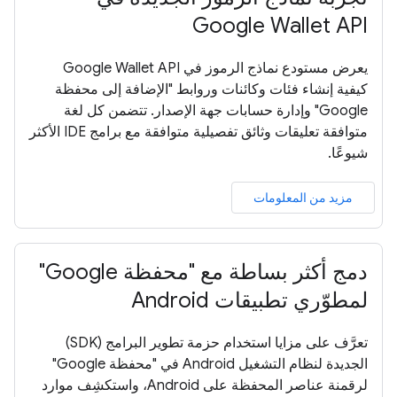
Google Wallet API
يعرض مستودع نماذج الرموز في Google Wallet API
كيفية إنشاء فئات وكائنات وروابط "الإضافة إلى محفظة
Google" وإدارة حسابات جهة الإصدار. تتضمن كل لغة
متوافقة تعليقات وثائق تفصيلية متوافقة مع برامج IDE الأكثر
شيوعًا.
مزيد من المعلومات
دمج أكثر بساطة مع "محفظة Google"
لمطوّري تطبيقات Android
تعرَّف على مزايا استخدام حزمة تطوير البرامج (SDK)
الجديدة لنظام التشغيل Android في "محفظة Google"
لرقمنة عناصر المحفظة على Android، واستكشِف موارد