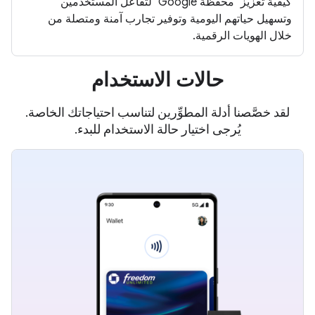
كيفية تعزيز "محفظة Google" لتفاعل المستخدمين
وتسهيل حياتهم اليومية وتوفير تجارب آمنة ومتصلة من
خلال الهويات الرقمية.
حالات الاستخدام
لقد خصَّصنا أدلة المطوِّرين لتناسب احتياجاتك الخاصة.
يُرجى اختيار حالة الاستخدام للبدء.