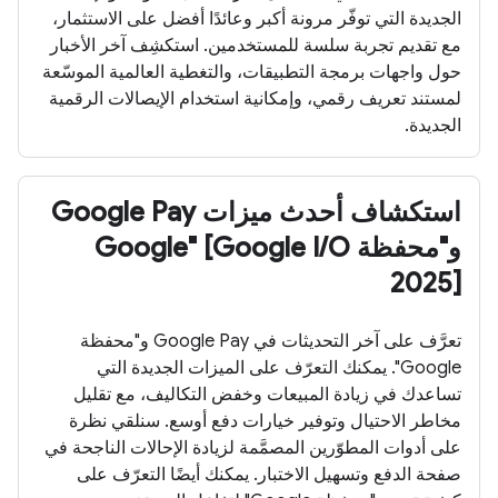
الجديدة التي توفّر مرونة أكبر وعائدًا أفضل على الاستثمار،
مع تقديم تجربة سلسة للمستخدمين. استكشِف آخر الأخبار
حول واجهات برمجة التطبيقات، والتغطية العالمية الموسّعة
لمستند تعريف رقمي، وإمكانية استخدام الإيصالات الرقمية
الجديدة.
استكشاف أحدث ميزات Google Pay
و"محفظة Google" [Google I/O
2025]
تعرَّف على آخر التحديثات في Google Pay و"محفظة
Google". يمكنك التعرّف على الميزات الجديدة التي
تساعدك في زيادة المبيعات وخفض التكاليف، مع تقليل
مخاطر الاحتيال وتوفير خيارات دفع أوسع. سنلقي نظرة
على أدوات المطوّرين المصمَّمة لزيادة الإحالات الناجحة في
صفحة الدفع وتسهيل الاختبار. يمكنك أيضًا التعرّف على