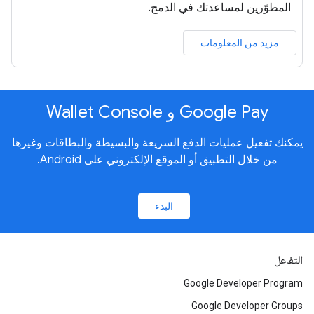
المطوّرين لمساعدتك في الدمج.
مزيد من المعلومات
Google Pay و Wallet Console
يمكنك تفعيل عمليات الدفع السريعة والبسيطة والبطاقات وغيرها
من خلال التطبيق أو الموقع الإلكتروني على Android.
البدء
التفاعل
Google Developer Program
Google Developer Groups