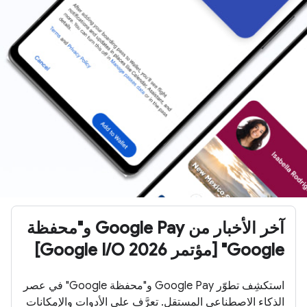
آخر الأخبار من Google Pay و"محفظة
Google" [مؤتمر Google I/O 2026]
استكشِف تطوّر Google Pay و"محفظة Google" في عصر
الذكاء الاصطناعي المستقل. تعرَّف على الأدوات والإمكانات