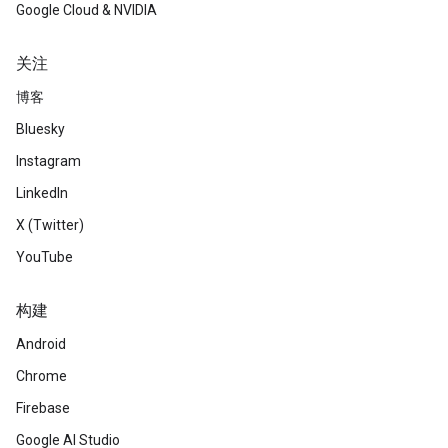
Google Cloud & NVIDIA
关注
博客
Bluesky
Instagram
LinkedIn
X (Twitter)
YouTube
构建
Android
Chrome
Firebase
Google AI Studio