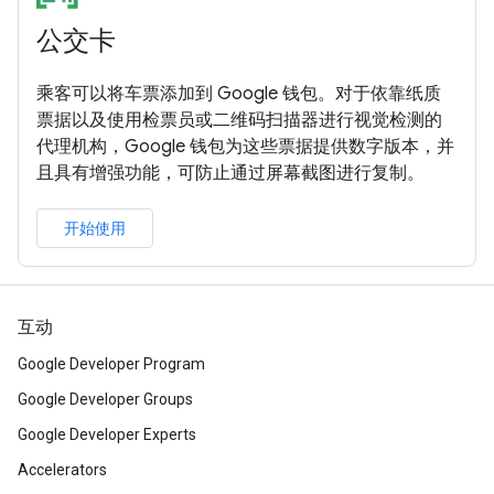
公交卡
乘客可以将车票添加到 Google 钱包。对于依靠纸质
票据以及使用检票员或二维码扫描器进行视觉检测的
代理机构，Google 钱包为这些票据提供数字版本，并
且具有增强功能，可防止通过屏幕截图进行复制。
开始使用
互动
Google Developer Program
Google Developer Groups
Google Developer Experts
Accelerators