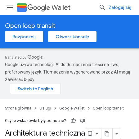
Wallet
Zaloguj się
Open loop transit
Rozpocznij
Otwórz konsolę
Google używa technologii AI do tłumaczenia treści na Twój
preferowany język. Tłumaczenia wygenerowane przez AI mogą
zawierać błędy.
Strona główna
Usługi
Google Wallet
Open loop transit
Czy te wskazówki były pomocne?
Architektura techniczna