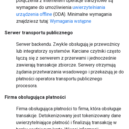
połączenia z internetem operacje tranzytowe są
wymagane do umożliwienia
uwierzytelniania
urządzenia offline
(ODA). Minimalne wymagania
znajdziesz tutaj:
Wymagania wstępne
Serwer transportu publicznego
Serwer backendu. Zwykle obsługują je przewoźnicy
lub integratorzy systemów. Karciane czytniki często
łączą się z serwerem z przerwami i jednocześnie
zawierają transakcje zbiorcze. Serwery otrzymują
żądania przetwarzania wsadowego i przekazują je do
płatności operatora transportu publicznego
procesora.
Firma obsługująca płatności
Firma obsługująca płatności to firma, która obsługuje
transakcje. Detokenizowany jest tokenizowany dane
uwierzytelniające płatność i finalizują transakcję w