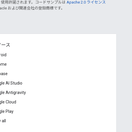
り使用許諾されます。コードサンプルは
Apache 2.0 ライセンス
Oracle および関連会社の登録商標です。
ソース
roid
ome
base
le AI Studio
le Antigravity
le Cloud
le Play
 all