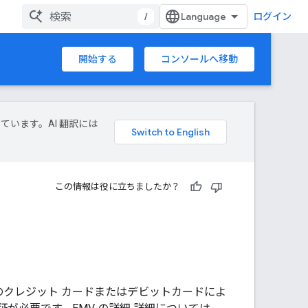
/
ログイン
開始する
コンソールへ移動
しています。AI 翻訳には
この情報は役に立ちましたか？
EMV）のクレジット カードまたはデビットカードによ