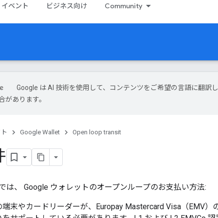
イベント
ビジネス向け
Community
Google は AI 技術を使用して、コンテンツをご希望の言語に翻訳
合があります。
クト
Google Wallet
Open loop transit
件
は、 Google ウォレットのオープンループのお支払い方法:
端末やカードリーダーが、Europay Mastercard Visa（