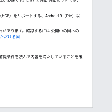
認証が必要です。EMV の詳細 詳細については、
）をサポートする、Android 9（Pie）以
必要があります。確認するには 公開中の国への
いただける国
前提条件を読んで内容を満たしていることを確