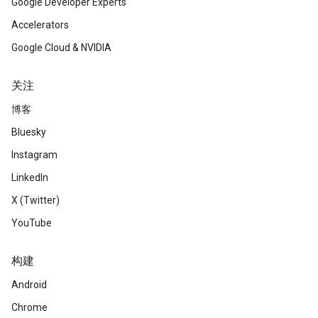
Google Developer Experts
Accelerators
Google Cloud & NVIDIA
关注
博客
Bluesky
Instagram
LinkedIn
X (Twitter)
YouTube
构建
Android
Chrome