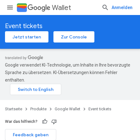
Wallet
Anmelden
Event tickets
Jetzt starten
Zur Console
Google verwendet KI-Technologie, um Inhalte in Ihre bevorzugte
Sprache zu übersetzen. KI-Übersetzungen können Fehler
enthalten.
Startseite
Produkte
Google Wallet
Event tickets
War das hilfreich?
Feedback geben