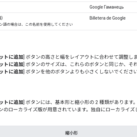
Google Гаманець
語）
Billetera de Google
スペイン語の場合は、この名前を使用してください
ォレットに追加
] ボタンの高さと幅をレイアウトに合わせて調整し
ォレットに追加
] ボタンのサイズは、これらのボタンと同じか、そ
ォレットに追加
] ボタンを他のボタンよりも小さくしないでくださ
ォレットに追加
] ボタンには、基本形と縮小形の 2 種類があります。
ンのローカライズ版が用意されています。独自にローカライズ
縮小形