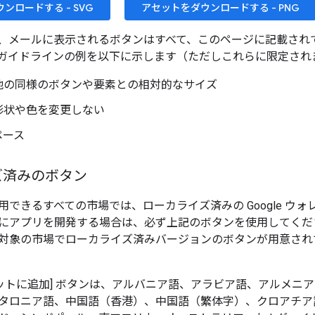
ンロードする - SVG
アセットをダウンロードする - PNG
、メールに表示されるボタンはすべて、このページに記載され
ガイドラインの例を以下に示します（ただしこれらに限定され
他の同様のボタンや要素との相対的なサイズ
形状や色を変更しない
ペース
ズ済みのボタン
用できるすべての市場では、ローカライズ済みの Google ウ
にアプリを開発する場合は、必ず上記のボタンを使用してくだ
対象の市場でローカライズ済みバージョンのボタンが用意され
 ウォレットに追加] ボタンは、アルバニア語、アラビア語、アルメ
タロニア語、中国語（香港）、中国語（繁体字）、クロアチア