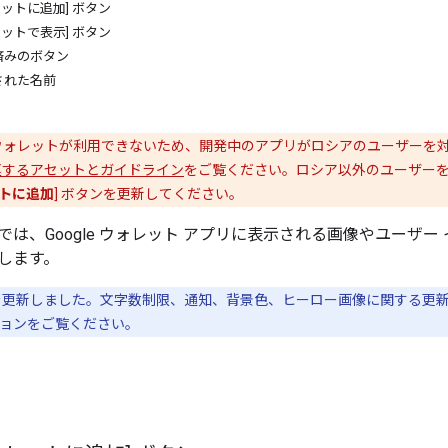
ォレットに追加] ボタン
ォレットで表示] ボタン
済みのボタン
された名前
le ウォレットが利用できないため、開発中のアプリがロシアのユーザーを
するアセットとガイドライン
をご覧ください。ロシア以外のユーザー
ットに追加
] ボタンを更新してください。
では、Google ウォレット アプリに表示される画像やユーザ
します。
更新しました。文字数制限、通知、背景色、ヒーロー画像に関する更
ョンをご覧ください。