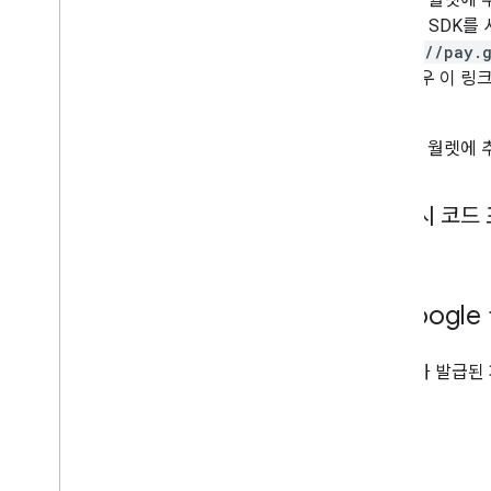
Android SD
https://pay.
능한 경우 이 링크
합니다.
'Google 월렛에 
예시 코드
6
.
Googl
사용자가 발급된 