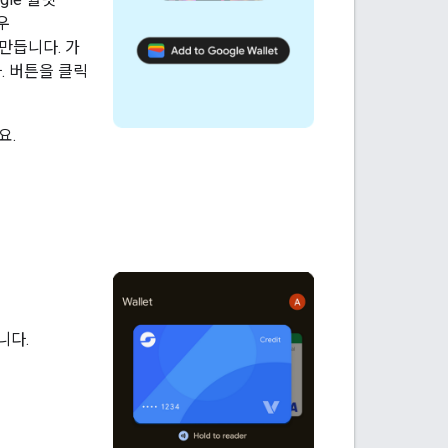
우
만듭니다. 가
. 버튼을 클릭
요.
니다.