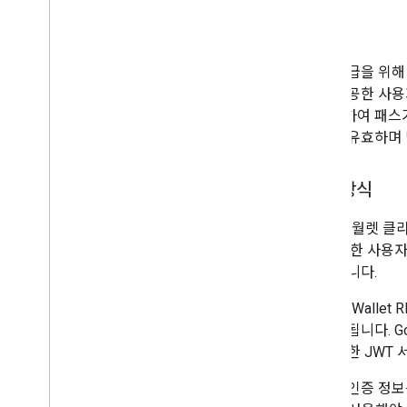
용도
패스 발급을 위해 G
에서 제공한 사용
암호화하여 패스가 
정보가 유효하며 
작동 방식
Google 월렛 
니다. 또한 사용
가 있습니다.
Google Wall
로 서명됩니다. Go
을 사용한 JWT
사용자 인증 정보를