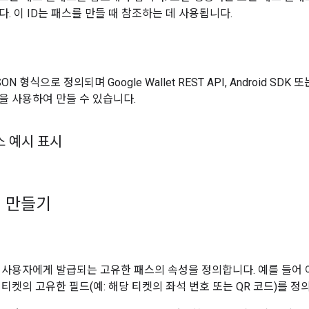
. 이 ID는 패스를 만들 때 참조하는 데 사용됩니다.
 형식으로 정의되며 Google Wallet REST API, Android SDK 또는
을 사용하여 만들 수 있습니다.
스 예시 표시
 만들기
 사용자에게 발급되는 고유한 패스의 속성을 정의합니다. 예를 들어
티켓의 고유한 필드(예: 해당 티켓의 좌석 번호 또는 QR 코드)를 정