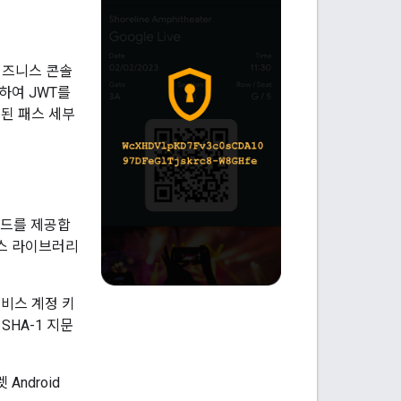
 비즈니스 콘솔
하여 JWT를
딩된 패스 세부
메서드를 제공합
소스 라이브러리
 서비스 계정 키
 SHA-1 지문
Android