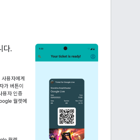
니다
.
은 사용자에게
용자가 버튼이
 사용자 인증
ogle 월렛에
gle 월렛