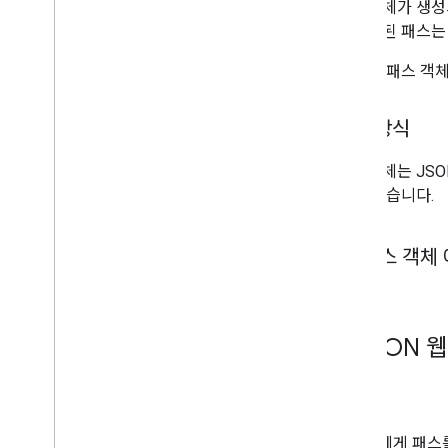
패스 객체가 생성되
이 저장된 패스는
또한 각 패스 객
작동 방식
패스 객체는 JSON
들 수 있습니다.
패스 객체 
3
.
JSON 웹
용도
사용자에게 패스를