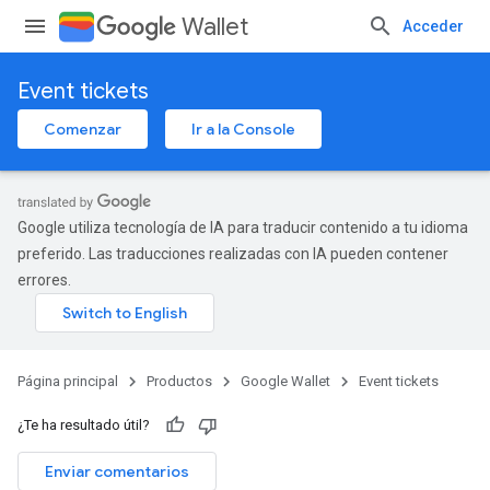
Wallet
Acceder
Event tickets
Comenzar
Ir a la Console
Google utiliza tecnología de IA para traducir contenido a tu idioma
preferido. Las traducciones realizadas con IA pueden contener
errores.
Página principal
Productos
Google Wallet
Event tickets
¿Te ha resultado útil?
Enviar comentarios