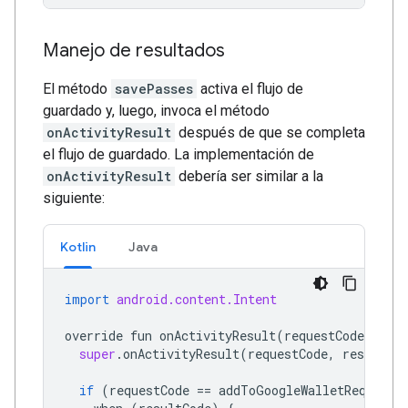
Manejo de resultados
El método
savePasses
activa el flujo de
guardado y, luego, invoca el método
onActivityResult
después de que se completa
el flujo de guardado. La implementación de
onActivityResult
debería ser similar a la
siguiente:
Kotlin
Java
import
android.content.Intent
override
fun
onActivityResult
(
requestCode
:
Int
super
.
onActivityResult
(
requestCode
,
resultCod
if
(
requestCode
==
addToGoogleWalletRequestC