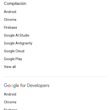
Compilación
Android
Chrome
Firebase
Google AI Studio
Google Antigravity
Google Cloud
Google Play
View all
Android
Chrome