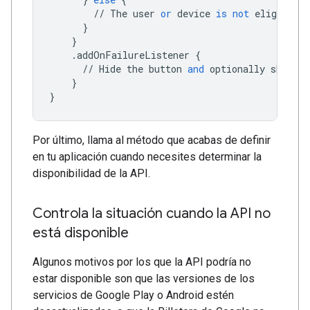
//
The
user
or
device
is
not
eligible
f
}
}
.
addOnFailureListener
{
//
Hide
the
button
and
optionally
show
an
}
}
Por último, llama al método que acabas de definir
en tu aplicación cuando necesites determinar la
disponibilidad de la API.
Controla la situación cuando la API no
está disponible
Algunos motivos por los que la API podría no
estar disponible son que las versiones de los
servicios de Google Play o Android estén