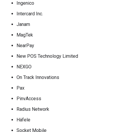
Ingenico
Intercard Inc.
Janam
MagTek
NearPay
New POS Technology Limited
NEXGO
On Track Innovations
Pax
PinvAccess
Radius Network
Häfele
Socket Mobile