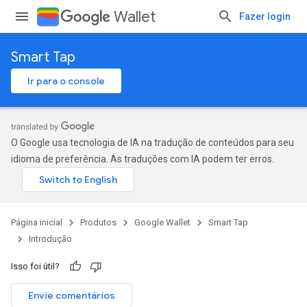
Wallet
Fazer login
Smart Tap
Ir para o console
O Google usa tecnologia de IA na tradução de conteúdos para seu
idioma de preferência. As traduções com IA podem ter erros.
Página inicial
Produtos
Google Wallet
Smart Tap
Introdução
Isso foi útil?
Envie comentários