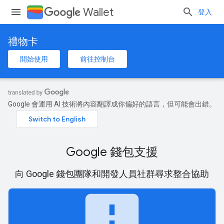
Wallet
登入
禮物卡
開始使用
前往控制台
Google 會運用 AI 技術將內容翻譯成你偏好的語言，但可能會出錯。
Google 錢包支援
向 Google 錢包團隊和開發人員社群尋求整合協助
feedback