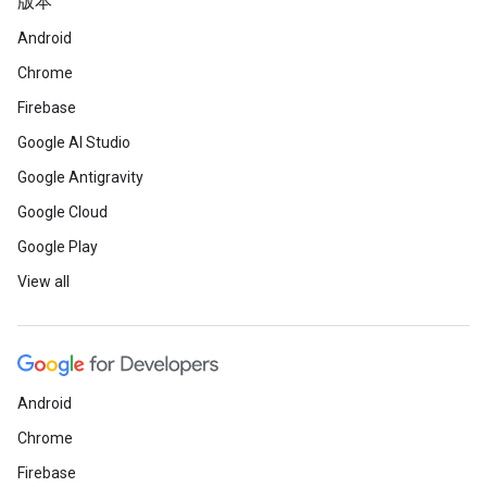
版本
Android
Chrome
Firebase
Google AI Studio
Google Antigravity
Google Cloud
Google Play
View all
Android
Chrome
Firebase