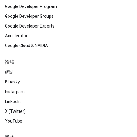
Google Developer Program
Google Developer Groups
Google Developer Experts
Accelerators
Google Cloud & NVIDIA
論壇
網誌
Bluesky
Instagram
LinkedIn
X (Twitter)
YouTube