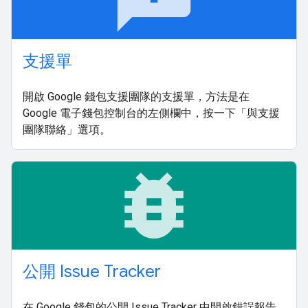
支援單
開啟 Google 錢包支援團隊的支援單，方法是在
Google 電子錢包控制台的左側欄中，按一下「與支援
團隊聯絡」選項。
bug_report
公開 Issue Tracker
在 Google 錢包的公開 Issue Tracker 中開啟錯誤報告