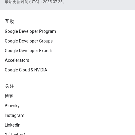
最后更新时间 (UTC)：2025-07-25。
互动
Google Developer Program
Google Developer Groups
Google Developer Experts
Accelerators
Google Cloud & NVIDIA
关注
博客
Bluesky
Instagram
LinkedIn
X (Twitter)