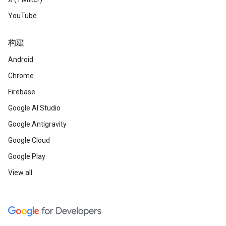
YouTube
构建
Android
Chrome
Firebase
Google AI Studio
Google Antigravity
Google Cloud
Google Play
View all