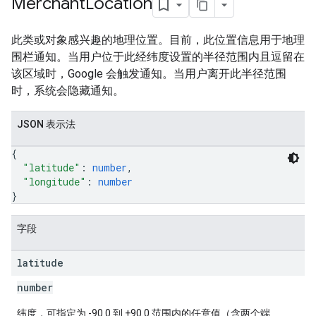
Merchant
Location
此类或对象感兴趣的地理位置。目前，此位置信息用于地理
围栏通知。当用户位于此经纬度设置的半径范围内且逗留在
该区域时，Google 会触发通知。当用户离开此半径范围
时，系统会隐藏通知。
JSON 表示法
{
"latitude"
: 
number
,
"longitude"
: 
number
}
字段
latitude
number
纬度，可指定为 -90.0 到 +90.0 范围内的任意值（含两个端