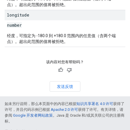
点）。超出此范围的值将被拒绝。
longitude
number
经度，可指定为 -180.0 到 +180.0 范围内的任意值（含两个端
点）。超出此范围的值将被拒绝。
该内容对您有帮助吗？
发送反馈
如未另行说明，那么本页面中的内容已根据
知识共享署名 4.0 许可
获得了
许可，并且代码示例已根据
Apache 2.0 许可
获得了许可。有关详情，请
参阅
Google 开发者网站政策
。Java 是 Oracle 和/或其关联公司的注册商
标。