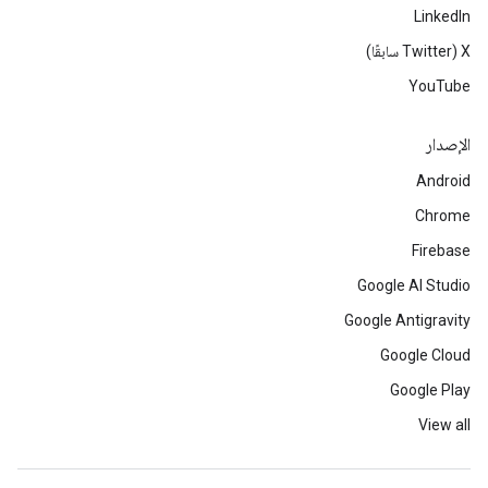
LinkedIn
‫X ‏(Twitter سابقًا)
YouTube
الإصدار
Android
Chrome
Firebase
Google AI Studio
Google Antigravity
Google Cloud
Google Play
View all