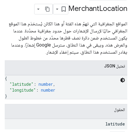
Merchant
Location
المواقع الجغرافية التي تهمّ هذه الفئة أو هذا الكائن يُستخدَم هذا الموقع
الجغرافي حاليًا لإرسال الإشعارات حول حدود جغرافية محدّدة. عندما
يكون المستخدم ضمن دائرة نصف قطرها محدّد من خطوط الطول
والعرض هذه، ويبقى في هذا النطاق، سترسل Google إشعارًا. وعندما
يغادر المستخدم هذا النطاق، سيتم إخفاء الإشعار.
تمثيل JSON
{
"latitude"
: 
number
,
"longitude"
: 
number
}
الحقول
latitude