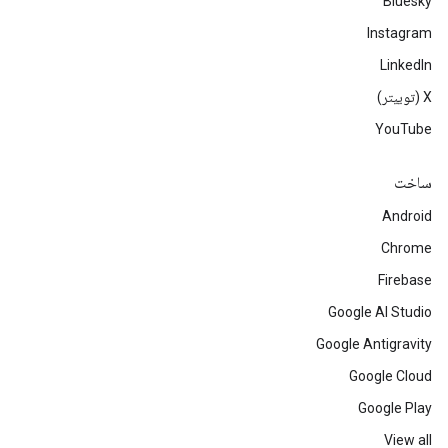
Bluesky
Instagram
LinkedIn
‫X (توییتر)
YouTube
ساخت
Android
Chrome
Firebase
Google AI Studio
Google Antigravity
Google Cloud
Google Play
View all