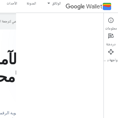
الوثائق
المدونة
الأحداث
Wallet
تستخدم Google تكنولوجيا الذكاء الاصطناعي لترجمة المحتوى إلى لغتك المفضّلة، وقد تتضمّن بعض الأخطاء.
معلومات
دردشة
واجهة برمجة التطبيقات