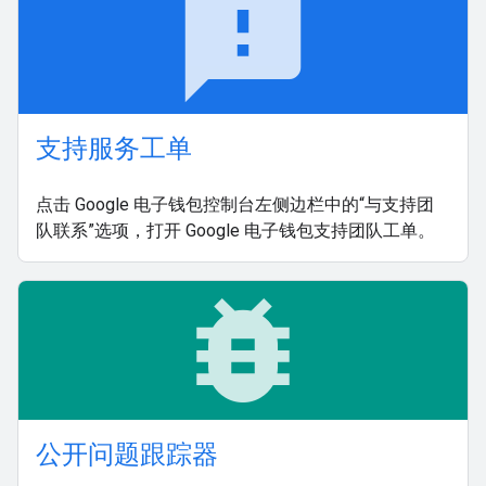
feedback
支持服务工单
点击 Google 电子钱包控制台左侧边栏中的“与支持团
队联系”选项，打开 Google 电子钱包支持团队工单。
bug_report
公开问题跟踪器