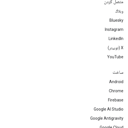
متصل کردن
وبلاگ
Bluesky
Instagram
LinkedIn
‫X (توییتر)
YouTube
ساخت
Android
Chrome
Firebase
Google AI Studio
Google Antigravity
Google Cloud