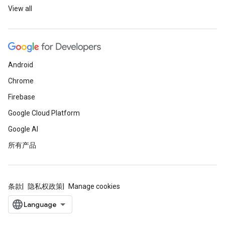
View all
Android
Chrome
Firebase
Google Cloud Platform
Google AI
所有产品
条款
隐私权政策
Manage cookies