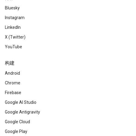
Bluesky
Instagram
LinkedIn
X (Twitter)
YouTube
构建
Android
Chrome
Firebase
Google AI Studio
Google Antigravity
Google Cloud
Google Play