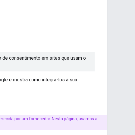
o de consentimento em sites que usam o
ogle e mostra como integrá-los à sua
recida por um fornecedor. Nesta página, usamos a