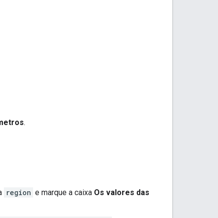
metros
.
ra
region
e marque a caixa
Os valores das