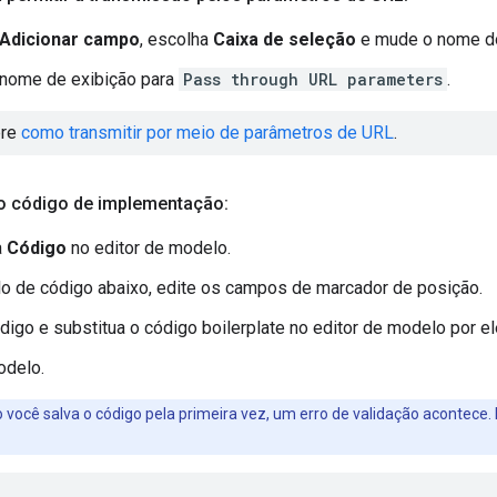
Adicionar campo
, escolha
Caixa de seleção
e mude o nome d
 nome de exibição para
Pass through URL parameters
.
bre
como transmitir por meio de parâmetros de URL
.
 o código de implementação:
a
Código
no editor de modelo.
 de código abaixo, edite os campos de marcador de posição.
digo e substitua o código boilerplate no editor de modelo por el
delo.
o você salva o código pela primeira vez, um erro de validação acontece.