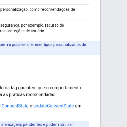
 personalização, como recomendações de
segurança, por exemplo, recurso de
ras proteções de usuário.
ém é possível oferecer tipos personalizados de
nto da tag garantem que o comportamento
ga as práticas recomendadas:
ltConsentState
e
updateConsentState
em
ras mensagens pendentes e podem não ser