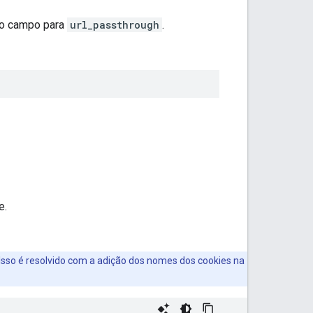
o campo para
url_passthrough
.
e.
 Isso é resolvido com a adição dos nomes dos cookies na