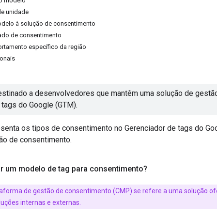
vo modelo
 de unidade
modelo à solução de consentimento
tado de consentimento
rtamento específico da região
onais
destinado a desenvolvedores que mantêm uma solução de gestã
 tags do Google (GTM).
esenta os tipos de consentimento no Gerenciador de tags do Go
ão de consentimento.
ar um modelo de tag para consentimento?
aforma de gestão de consentimento (CMP) se refere a uma solução ofe
uções internas e externas.