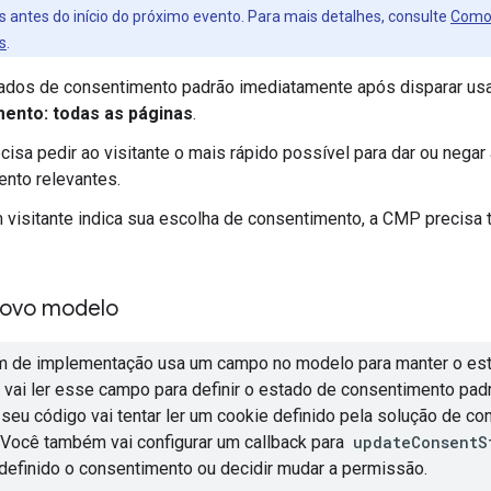
 antes do início do próximo evento. Para mais detalhes, consulte
Como 
s
.
tados de consentimento padrão imediatamente após disparar us
ento: todas as páginas
.
isa pedir ao visitante o mais rápido possível para dar ou negar
nto relevantes.
visitante indica sua escolha de consentimento, a CMP precisa 
novo modelo
 de implementação usa um campo no modelo para manter o est
vai ler esse campo para definir o estado de consentimento pa
, seu código vai tentar ler um cookie definido pela solução de 
. Você também vai configurar um callback para
updateConsentS
 definido o consentimento ou decidir mudar a permissão.