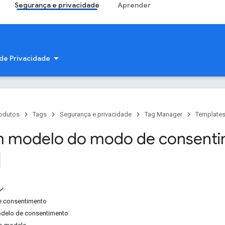
Segurança e privacidade
Aprender
 de Privacidade
odutos
Tags
Segurança e privacidade
Tag Manager
Template
m modelo do modo de consent
de consentimento
odelo de consentimento