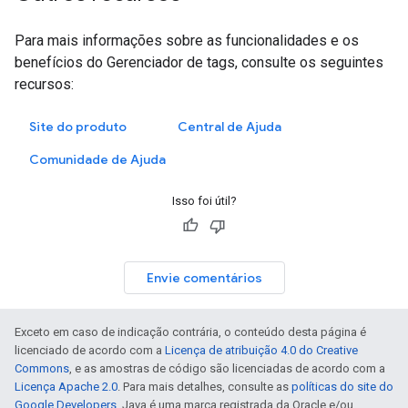
Para mais informações sobre as funcionalidades e os
benefícios do Gerenciador de tags, consulte os seguintes
recursos:
Site do produto
Central de Ajuda
Comunidade de Ajuda
Isso foi útil?
Envie comentários
Exceto em caso de indicação contrária, o conteúdo desta página é
licenciado de acordo com a
Licença de atribuição 4.0 do Creative
Commons
, e as amostras de código são licenciadas de acordo com a
Licença Apache 2.0
. Para mais detalhes, consulte as
políticas do site do
Google Developers
. Java é uma marca registrada da Oracle e/ou