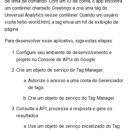
de linha de comando. Com um ID de conta, o app encontra
um contêiner chamado
Greetings
e cria uma tag do
Universal Analytics nesse contêiner. Quando um usuário
visita hello-world.html, a tag envia um hit de exibição de
página.
Para desenvolver esse aplicativo, siga estas etapas:
Configure seu ambiente de desenvolvimento e
projeto no Console de APIs do Google.
Crie um objeto de serviço do Tag Manager.
Autorize o acesso a uma conta do Gerenciador
de tags.
Crie um objeto de serviço do Tag Manager.
Consulte a API, processe a resposta e gere os
resultados.
Use um objeto de serviço inicializado do Tag