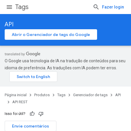
Tags
Fazer login
API
Abrir o Gerenciador de tags do Google
O Google usa tecnologia de IA na tradução de conteúdos para seu
idioma de preferência. As traduções com IA podem ter erros.
Página inicial
Produtos
Tags
Gerenciador de tags
API
API REST
Isso foi útil?
Envie comentários