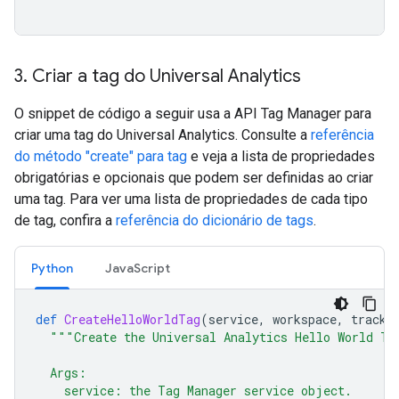
3
.
Criar a tag do Universal Analytics
O snippet de código a seguir usa a API Tag Manager para
criar uma tag do Universal Analytics. Consulte a
referência
do método "create" para tag
e veja a lista de propriedades
obrigatórias e opcionais que podem ser definidas ao criar
uma tag. Para ver uma lista de propriedades de cada tipo
de tag, confira a
referência do dicionário de tags
.
Python
JavaScript
def
CreateHelloWorldTag
(
service
,
workspace
,
tracki
"""Create the Universal Analytics Hello World Ta
  Args:
    service: the Tag Manager service object.