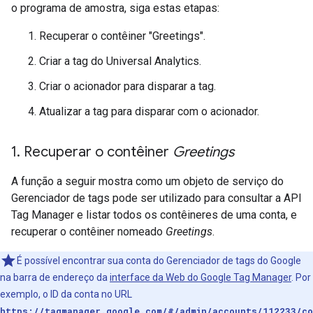
o programa de amostra, siga estas etapas:
Recuperar o contêiner "Greetings".
Criar a tag do Universal Analytics.
Criar o acionador para disparar a tag.
Atualizar a tag para disparar com o acionador.
1
.
Recuperar o contêiner
Greetings
A função a seguir mostra como um objeto de serviço do
Gerenciador de tags pode ser utilizado para consultar a API
Tag Manager e listar todos os contêineres de uma conta, e
recuperar o contêiner nomeado
Greetings
.
É possível encontrar sua conta do Gerenciador de tags do Google
na barra de endereço da
interface da Web do Google Tag Manager
. Por
exemplo, o ID da conta no URL
https://tagmanager.google.com/#/admin/accounts/112233/co