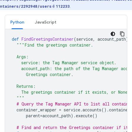
ntainers/2292948/users
é
112233
.
Python
JavaScript
def
FindGreetingsContainer
(
service
,
account_path
):
"""Find the greetings container.
  Args:
    service: the Tag Manager service object.
    account_path: the path of the Tag Manager acco
      Greetings container.
  Returns:
    The greetings container if it exists, or None 
  """
# Query the Tag Manager API to list all containe
container_wrapper
=
service
.
accounts
()
.
container
parent
=
account_path
)
.
execute
()
# Find and return the Greetings container if it 