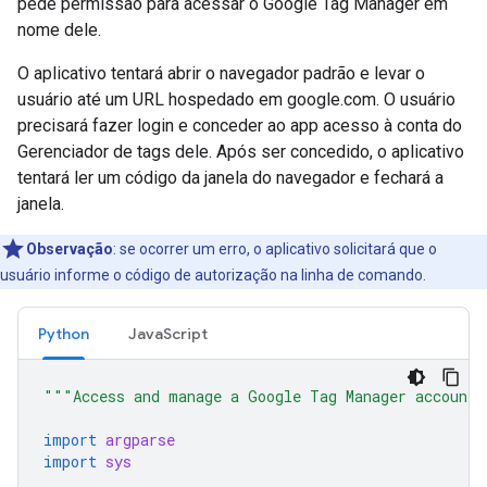
pede permissão para acessar o Google Tag Manager em
nome dele.
O aplicativo tentará abrir o navegador padrão e levar o
usuário até um URL hospedado em google.com. O usuário
precisará fazer login e conceder ao app acesso à conta do
Gerenciador de tags dele. Após ser concedido, o aplicativo
tentará ler um código da janela do navegador e fechará a
janela.
Observação
: se ocorrer um erro, o aplicativo solicitará que o
usuário informe o código de autorização na linha de comando.
Python
JavaScript
"""Access and manage a Google Tag Manager account
import
argparse
import
sys