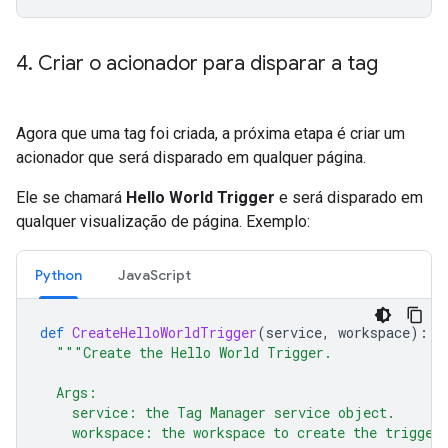
4
.
Criar o acionador para disparar a tag
Agora que uma tag foi criada, a próxima etapa é criar um
acionador que será disparado em qualquer página.
Ele se chamará
Hello World Trigger
e será disparado em
qualquer visualização de página. Exemplo:
Python
JavaScript
def
CreateHelloWorldTrigger
(
service
,
workspace
):
"""Create the Hello World Trigger.
  Args:
    service: the Tag Manager service object.
    workspace: the workspace to create the trigger