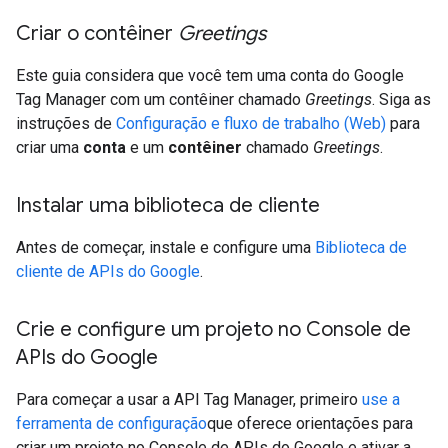
Criar o contêiner
Greetings
Este guia considera que você tem uma conta do Google
Tag Manager com um contêiner chamado
Greetings
. Siga as
instruções de
Configuração e fluxo de trabalho (Web)
para
criar uma
conta
e um
contêiner
chamado
Greetings
.
Instalar uma biblioteca de cliente
Antes de começar, instale e configure uma
Biblioteca de
cliente de APIs do Google
.
Crie e configure um projeto no Console de
APIs do Google
Para começar a usar a API Tag Manager, primeiro
use a
ferramenta de configuração
que oferece orientações para
criar um projeto no Console de APIs do Google e ativar a