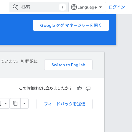
/
ログイン
Google タグ マネージャーを開く
しています。AI 翻訳に
この情報は役に立ちましたか？
フィードバックを送信