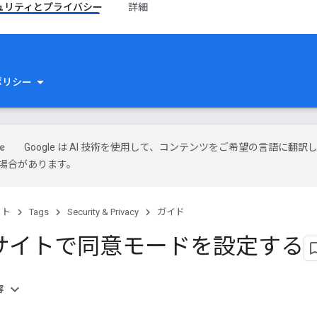
ュリティとプライバシー
詳細
ポリシー
Google は AI 技術を使用して、コンテンツをご希望の言語に翻訳
場合があります。
クト
Tags
Security & Privacy
ガイド
サイトで同意モードを設定する
容