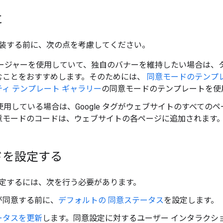
に
装する前に、次の点を考慮してください。
ネージャーを使用していて、独自のバナーを維持したい場合は、タ
むことをおすすめします。そのためには、
同意モードのテンプ
ィ テンプレート ギャラリー
の同意モードのテンプレートを使
js を使用している場合は、Google タグがウェブサイトのすべ
意モードのコードは、ウェブサイトの各ページに追加されます
ドを設定する
定するには、次を行う必要があります。
が同意する前に、
デフォルトの 同意ステータス
を設定します。
ータスを更新
します。同意設定に対するユーザー インタラクシ