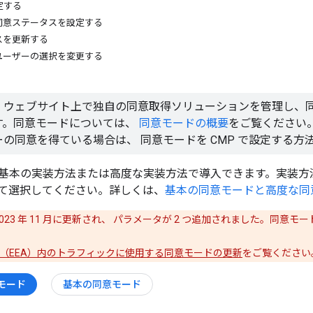
定する
同意ステータスを設定する
スを更新する
ユーザーの選択を変更する
、ウェブサイト上で独自の同意取得ソリューションを管理し、
す。同意モードについては、
同意モードの概要
をご覧ください
の同意を得ている場合は、 同意モードを CMP で設定する方
基本の実装方法または高度な実装方法で導入できます。実装方
て選択してください。詳しくは、
基本の同意モードと高度な同
 2023 年 11 月に更新され、 パラメータが 2 つ追加されました。同
（EEA）内のトラフィックに使用する同意モードの更新
をご覧ください
モード
基本の同意モード