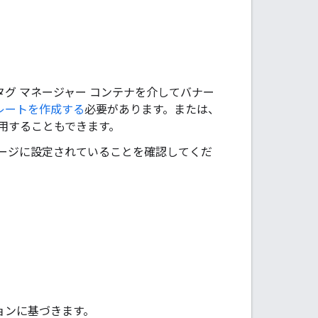
グ マネージャー コンテナを介してバナー
レートを作成する
必要があります。または、
用することもできます。
てのページに設定されていることを確認してくだ
。
ョンに基づきます。