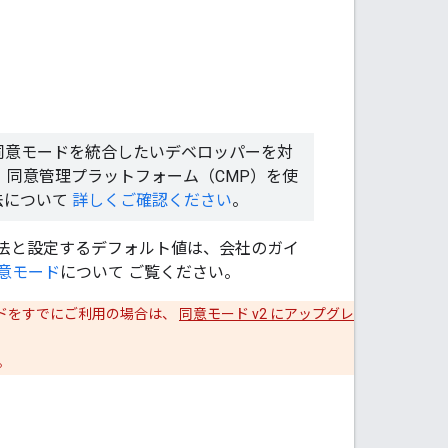
同意モードを統合したいデベロッパーを対
。同意管理プラットフォーム（CMP）を使
法について
詳しくご確認ください
。
法と設定するデフォルト値は、会社のガイ
意モード
について ご覧ください。
意モードをすでにご利用の場合は、
同意モード v2 にアップグレ
。