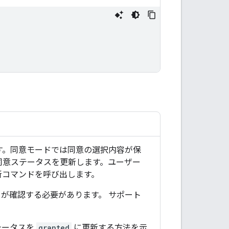
す。同意モードでは同意の選択内容が保
同意ステータスを更新します。ユーザー
新コマンドを呼び出します。
が確認する必要があります。 サポート
テータスを
granted
に更新する方法を示