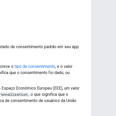
estado de consentimento padrão em seu app:
screve o
tipo de consentimento
, e o valor
nifica que o consentimento foi dado, ou
o Espaço Econômico Europeu (EEE), um valor
rsonalization
, o que significa que o
ica de consentimento de usuários da União