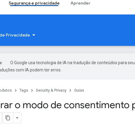
Segurança e privacidade
Aprender
 de Privacidade
O Google usa tecnologia de IA na tradução de conteúdos para seu
raduções com IA podem ter erros.
odutos
Tags
Security & Privacy
Guias
rar o modo de consentimento 