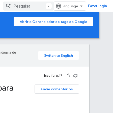
/
Fazer login
Abrir o Gerenciador de tags do Google
 idioma de
Isso foi útil?
para
Envie comentários