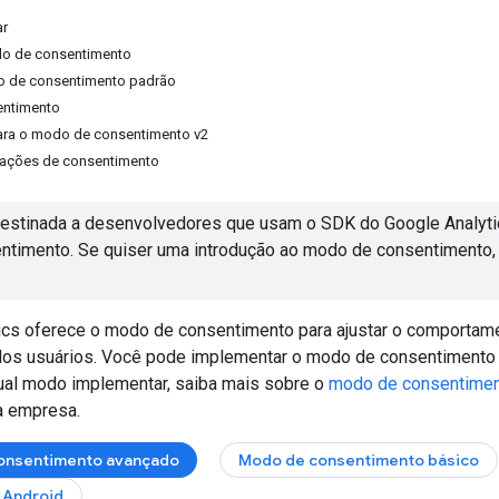
ar
do de consentimento
do de consentimento padrão
entimento
ara o modo de consentimento v2
urações de consentimento
destinada a desenvolvedores que usam o SDK do Google Analytic
ntimento. Se quiser uma introdução ao modo de consentimento
ics oferece o modo de consentimento para ajustar o comporta
os usuários. Você pode implementar o modo de consentimento d
ual modo implementar, saiba mais sobre o
modo de consentimen
ua empresa.
onsentimento avançado
Modo de consentimento básico
Android