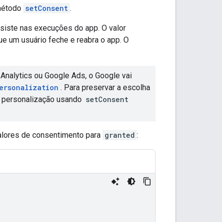
 método
setConsent
.
rsiste nas execuções do app. O valor
 um usuário feche e reabra o app. O
nalytics ou Google Ads, o Google vai
ersonalization
. Para preservar a escolha
 a personalização usando
setConsent
alores de consentimento para
granted
: