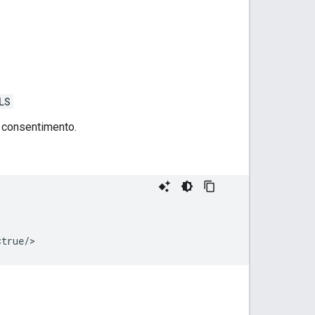
LS
 consentimento.