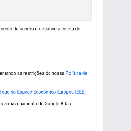
imento de acordo e desative a coleta do
mentando as restrições da nossa
Política de
áfego no Espaço Econômico Europeu (EEE)
.
 do armazenamento do Google Ads e