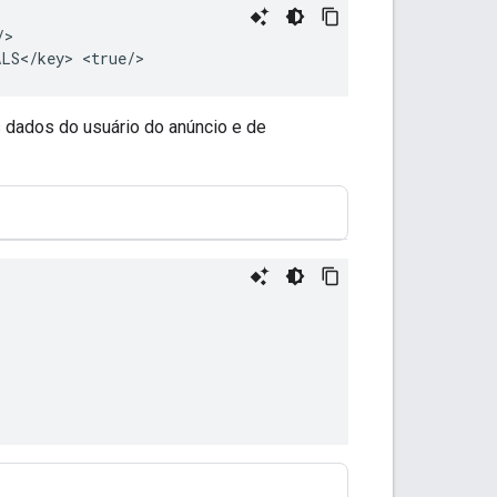
>

LS</key>
s dados do usuário do anúncio e de