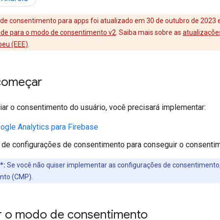
 de consentimento para apps foi atualizado em 30 de outubro de 2023 
ade para o modo de consentimento v2
. Saiba mais sobre as
atualizaçõe
peu (EEE)
.
começar
iar o consentimento do usuário, você precisará implementar:
gle Analytics para Firebase
de configurações de consentimento para conseguir o consentim
*:
Se você não quiser implementar as configurações de consentimento
nto (CMP).
r o modo de consentimento