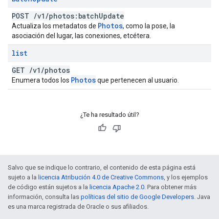
POST
/
v1
/
photos:batch
Update
Photos
Actualiza los metadatos de
, como la pose, la
asociación del lugar, las conexiones, etcétera.
list
GET
/
v1
/
photos
Photos
Enumera todos los
que pertenecen al usuario.
¿Te ha resultado útil?
Salvo que se indique lo contrario, el contenido de esta página está
sujeto a la
licencia Atribución 4.0 de Creative Commons
, y los ejemplos
de código están sujetos a la
licencia Apache 2.0
. Para obtener más
información, consulta las
políticas del sitio de Google Developers
. Java
es una marca registrada de Oracle o sus afiliados.