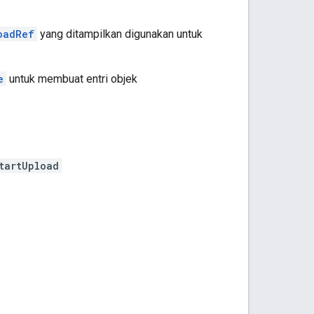
oadRef
yang ditampilkan digunakan untuk
e
untuk membuat entri objek
tartUpload