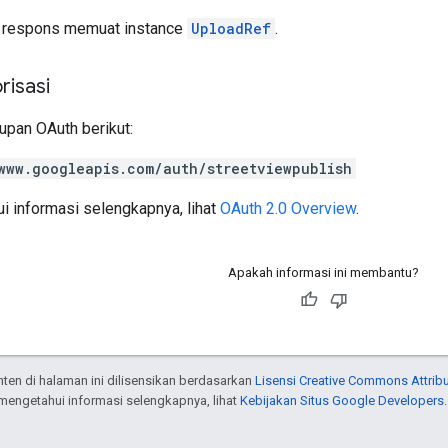
isi respons memuat instance
UploadRef
.
risasi
pan OAuth berikut:
www.googleapis.com/auth/streetviewpublish
i informasi selengkapnya, lihat
OAuth 2.0 Overview
.
Apakah informasi ini membantu?
onten di halaman ini dilisensikan berdasarkan
Lisensi Creative Commons Attribu
 mengetahui informasi selengkapnya, lihat
Kebijakan Situs Google Developers