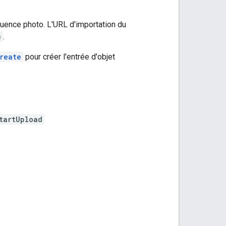
ence photo. L'URL d'importation du
e
.
reate
pour créer l'entrée d'objet
tartUpload