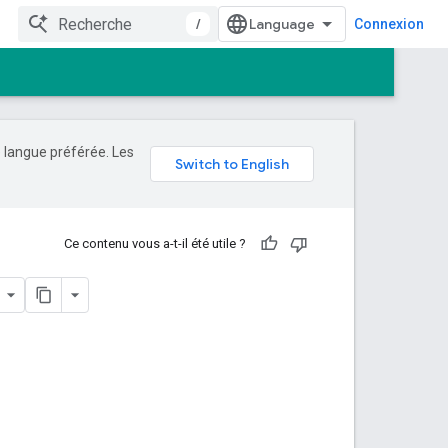
/
Connexion
e langue préférée. Les
Ce contenu vous a-t-il été utile ?