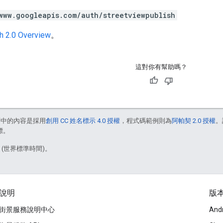
www.googleapis.com/auth/streetviewpublish
h 2.0 Overview
。
這對你有幫助嗎？
面中的內容是採用
創用 CC 姓名標示 4.0 授權
，程式碼範例則為
阿帕契 2.0 授權
。
標。
0 (世界標準時間)。
說明
版
街景服務說明中心
And