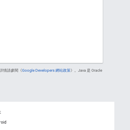
詳情請參閱《
Google Developers 網站政策
》。Java 是 Oracle
本
roid