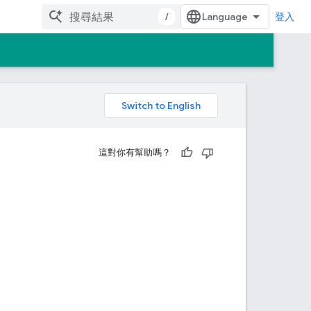
/
登入
。
這對你有幫助嗎？