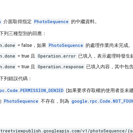
n
介面取得指定
PhotoSequence
的中繼資料。
下列三種型別的回應：
n.done
= false，如果
PhotoSequence
的處理作業尚未完成。
n.done
= true 且
Operation.error
已填入，表示處理時發生
n.done
= true 且
Operation.response
已填入內容，其中包
下列錯誤代碼：
pc.Code.PERMISSION_DENIED
(如果要求存取權的使用者並未
的
PhotoSequence
不存在，則為
google.rpc.Code.NOT_FOU
streetviewpublish.googleapis.com/v1/photoSequence/{s