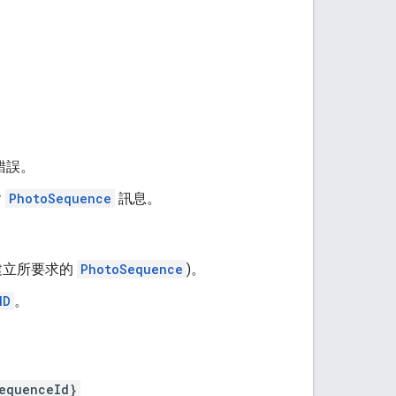
錯誤。
含
PhotoSequence
訊息。
建立所要求的
PhotoSequence
)。
ND
。
equenceId}