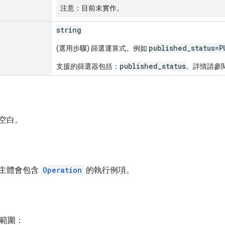
注意：目前未實作。
string
published_status=P
(選用步驟) 篩選運算式。例如
published_status
支援的篩選器包括：
。詳情請參
空白。
主體會包含
Operation
的執行例項。
h 範圍：