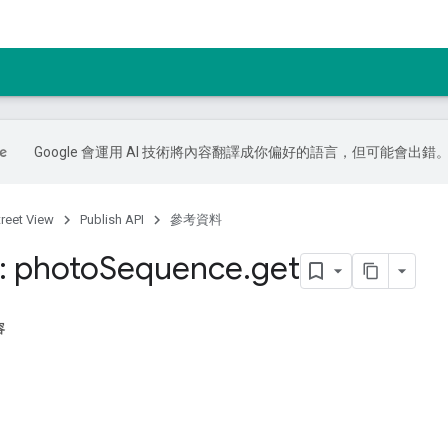
Google 會運用 AI 技術將內容翻譯成你偏好的語言，但可能會出錯
treet View
Publish API
參考資料
: photo
Sequence
.
get
容