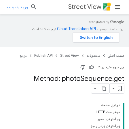
Street View
ورود به برنامه
این صفحه به‌وسیله
ترجمه شده است.
صفحه اصلی
محصولات
Street View
Publish API
مرجع
این مرور مفید بود؟
Method: photo
Sequence
.
get
در این صفحه
درخواست HTTP
پارامترهای مسیر
پارامترهای پرس و جو