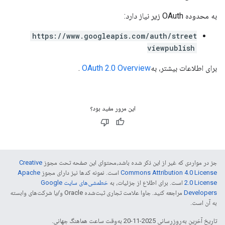
به محدوده OAuth زیر نیاز دارد:
https://www.googleapis.com/auth/street
viewpublish
برای اطلاعات بیشتر، به
OAuth 2.0 Overview
.
این مرور مفید بود؟
جز در مواردی که غیر از این ذکر شده باشد،‌محتوای این صفحه تحت مجوز
Creative
Commons Attribution 4.0 License
است. نمونه کدها نیز دارای مجوز
Apache
2.0 License
است. برای اطلاع از جزئیات، به
خطمشی‌های سایت Google
Developers‏
مراجعه کنید. جاوا علامت تجاری ثبت‌شده Oracle و/یا شرکت‌های وابسته
به آن است.
تاریخ آخرین به‌روزرسانی 2025-11-20 به‌وقت ساعت هماهنگ جهانی.