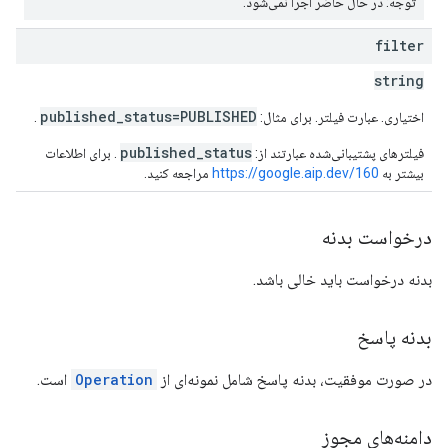
توجه: در حال حاضر اجرا نمی‌شود.
filter
string
published_status=PUBLISHED
اختیاری. عبارت فیلتر. برای مثال:
.
published_status
فیلترهای پشتیبانی‌شده عبارتند از:
. برای اطلاعات
بیشتر به
https://google.aip.dev/160
مراجعه کنید.
درخواست بدنه
بدنه درخواست باید خالی باشد.
بدنه پاسخ
در صورت موفقیت، بدنه پاسخ شامل نمونه‌ای از
Operation
است.
دامنه‌های مجوز