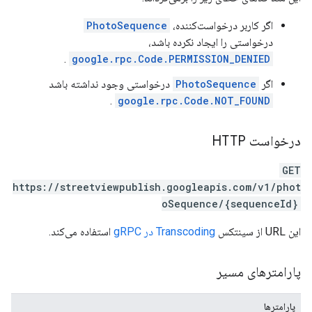
اگر کاربر درخواست‌کننده،
PhotoSequence
درخواستی را ایجاد نکرده باشد،
.
google.rpc.Code.PERMISSION_DENIED
اگر
PhotoSequence
درخواستی وجود نداشته باشد
.
google.rpc.Code.NOT_FOUND
درخواست HTTP
GET
https://streetviewpublish.googleapis.com/v1/phot
oSequence/{sequenceId}
این URL از سینتکس
Transcoding در gRPC
استفاده می‌کند.
پارامترهای مسیر
پارامترها