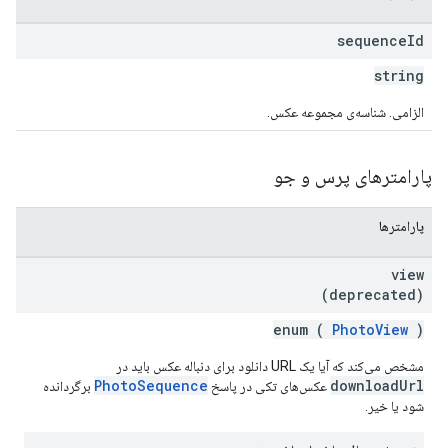
sequence
Id
string
الزامی. شناسه‌ی مجموعه عکس.
پارامترهای پرس و جو
پارامترها
view
(deprecated)
enum (
PhotoView
)
مشخص می‌کند که آیا یک URL دانلود برای دنباله عکس باید در
PhotoSequence
downloadUrl
عکس‌های تکی در پاسخ
برگردانده
شود یا خیر.