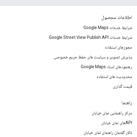
اطلاعات محصول
شرایط خدمات Google Maps
شرایط خدمات Google Street View Publish API
مجوزهای استفاده
پذیرش تصویر و سیاست های حفظ حریم خصوصی
رهنمودهای اسناد Google Maps
محدودیت های استفاده
قیمت گذاری
راهنما
مرکز راهنمایی نمای خیابان
APIهای نمای خیابان
تالار گفتمان راهنمای نمای خیابان