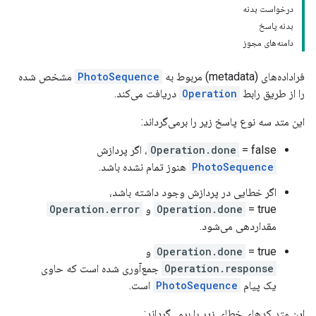
درخواست بدنه
بدنه پاسخ
دامنه‌های مجوز
فراداده‌های (metadata) مربوط به
PhotoSequence
مشخص شده
را از طریق رابط
Operation
دریافت می‌کند.
این متد سه نوع پاسخ زیر را برمی‌گرداند:
= false، اگر پردازش
Operation.done
PhotoSequence
هنوز تمام نشده باشد.
اگر خطایی در پردازش وجود داشته باشد،
= true و
Operation.done
Operation.error
مقداردهی می‌شود.
= true و
Operation.done
Operation.response
جمع‌آوری شده است که حاوی
یک پیام
PhotoSequence
است.
این متد کدهای خطای زیر را برمی‌گرداند: