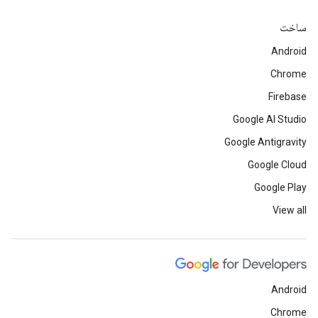
ساخت
Android
Chrome
Firebase
Google AI Studio
Google Antigravity
Google Cloud
Google Play
View all
Android
Chrome