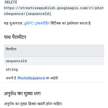
DELETE
https://streetviewpublish.googleapis.com/v1/phot
oSequence/{sequenceId}
यह यूआरएल,
gRPC ट्रांसकोडिंग
सिंटैक्स का इस्तेमाल करता है.
पाथ पैरामीटर
पैरामीटर
sequence
Id
string
PhotoSequence
ज़रूरी है.
का आईडी.
अनुरोध का मुख्य भाग
अनुरोध का मुख्य हिस्सा खाली होना चाहिए.