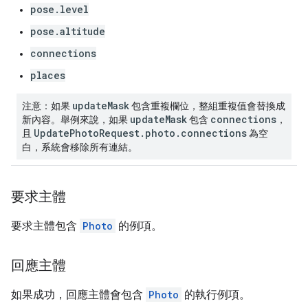
pose.level
pose.altitude
connections
places
updateMask
注意：如果
包含重複欄位，整組重複值會替換成
updateMask
connections
新內容。舉例來說，如果
包含
，
UpdatePhotoRequest.photo.connections
且
為空
白，系統會移除所有連結。
要求主體
要求主體包含
Photo
的例項。
回應主體
如果成功，回應主體會包含
Photo
的執行例項。