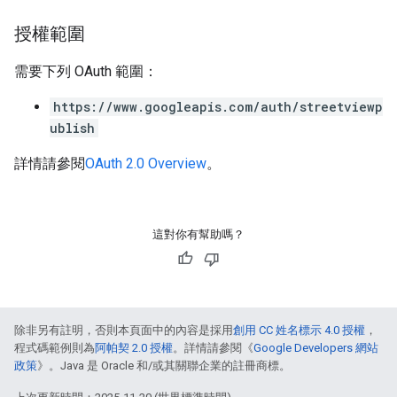
授權範圍
需要下列 OAuth 範圍：
https://www.googleapis.com/auth/streetviewp
ublish
詳情請參閱
OAuth 2.0 Overview
。
這對你有幫助嗎？
除非另有註明，否則本頁面中的內容是採用
創用 CC 姓名標示 4.0 授權
，
程式碼範例則為
阿帕契 2.0 授權
。詳情請參閱《
Google Developers 網站
政策
》。Java 是 Oracle 和/或其關聯企業的註冊商標。