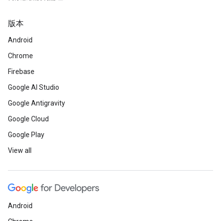
版本
Android
Chrome
Firebase
Google AI Studio
Google Antigravity
Google Cloud
Google Play
View all
Android