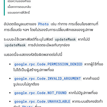
เนื้อความของคำขอ
เนื้อหาการตอบกลับ
ขอบเขตการให้สิทธิ์
อัปเดตข้อมูลเมตาของ
Photo
เช่น ท่าทาง การเชื่อมโยงสถานที่
การเชื่อมต่อ ฯลฯ โดยไม่รองรับการเปลี่ยนพิกเซลของรูปภาพ
ระบบจะใช้เฉพาะฟิลด์ที่ระบุในฟิลด์
updateMask
หากไม่มี
updateMask
การอัปเดตจะมีผลกับทุกช่อง
เมธอดนี้จะแสดงรหัสข้อผิดพลาดต่อไปนี้
google.rpc.Code.PERMISSION_DENIED
หากผู้ใช้ที่ขอ
ไม่ได้เป็นผู้สร้างรูปภาพที่ขอ
google.rpc.Code.INVALID_ARGUMENT
หากคำขอมี
รูปแบบไม่ถูกต้อง
google.rpc.Code.NOT_FOUND
หากไม่มีรูปภาพที่ขอ
google.rpc.Code.UNAVAILABLE
หากระบบยังคงจัดทำ