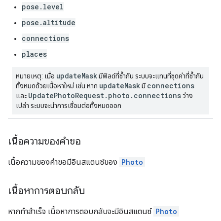
pose.level
pose.altitude
connections
places
updateMask
หมายเหตุ: เมื่อ
มีฟิลด์ที่ซ้ำกัน ระบบจะแทนที่ชุดค่าที่ซ้ำกัน
updateMask
connections
ทั้งหมดด้วยเนื้อหาใหม่ เช่น หาก
มี
UpdatePhotoRequest.photo.connections
และ
ว่าง
เปล่า ระบบจะนำการเชื่อมต่อทั้งหมดออก
เนื้อความของคำขอ
เนื้อความของคำขอมีอินสแตนซ์ของ
Photo
เนื้อหาการตอบกลับ
หากทำสำเร็จ เนื้อหาการตอบกลับจะมีอินสแตนซ์
Photo