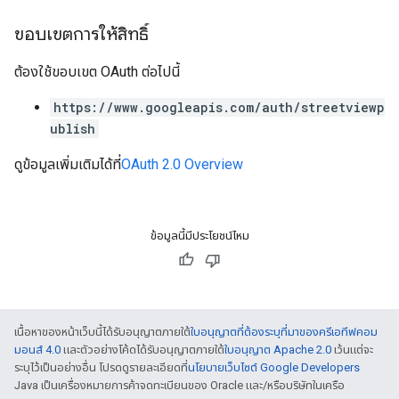
ขอบเขตการให้สิทธิ์
ต้องใช้ขอบเขต OAuth ต่อไปนี้
https://www.googleapis.com/auth/streetviewp
ublish
ดูข้อมูลเพิ่มเติมได้ที่
OAuth 2.0 Overview
ข้อมูลนี้มีประโยชน์ไหม
เนื้อหาของหน้าเว็บนี้ได้รับอนุญาตภายใต้
ใบอนุญาตที่ต้องระบุที่มาของครีเอทีฟคอม
มอนส์ 4.0
และตัวอย่างโค้ดได้รับอนุญาตภายใต้
ใบอนุญาต Apache 2.0
เว้นแต่จะ
ระบุไว้เป็นอย่างอื่น โปรดดูรายละเอียดที่
นโยบายเว็บไซต์ Google Developers
Java เป็นเครื่องหมายการค้าจดทะเบียนของ Oracle และ/หรือบริษัทในเครือ