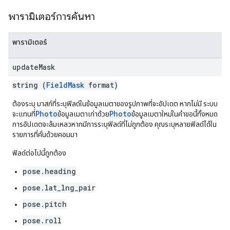
พารามิเตอร์การค้นหา
พารามิเตอร์
update
Mask
string (
FieldMask
format)
ต้องระบุ มาสก์ที่ระบุฟิลด์ในข้อมูลเมตาของรูปภาพที่จะอัปเดต หากไม่มี ระบบ
Photo
Photo
จะแทนที่
ข้อมูลเมตาเก่าด้วย
ข้อมูลเมตาใหม่ในคำขอนี้ทั้งหมด
การอัปเดตจะล้มเหลวหากมีการระบุฟิลด์ที่ไม่ถูกต้อง คุณระบุหลายฟิลด์ได้ใน
รายการที่คั่นด้วยคอมมา
ฟิลด์ต่อไปนี้ถูกต้อง
pose.heading
pose.lat_lng_pair
pose.pitch
pose.roll