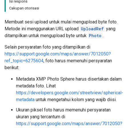
Isi respons
Cakupan otorisasi
Membuat sesi upload untuk mulai mengupload byte foto.
Metode ini menggunakan URL upload
UploadRef
yang
ditampilkan untuk mengupload byte untuk
Photo
.
Selain persyaratan foto yang ditampilkan di
https://support.google.com/maps/answer/7012050?
ref_topic=6275604
, foto harus memenuhi persyaratan
berikut:
Metadata XMP Photo Sphere harus disertakan dalam
metadata foto. Lihat
https://developers.google.com/streetview/spherical-
metadata
untuk mengetahui kolom yang wajib diisi.
Ukuran piksel foto harus memenuhi persyaratan
ukuran yang tercantum di
https://support.google.com/maps/answer/7012050?