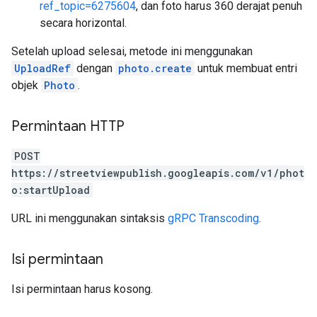
ref_topic=6275604
, dan foto harus 360 derajat penuh
secara horizontal.
Setelah upload selesai, metode ini menggunakan
UploadRef
dengan
photo.create
untuk membuat entri
objek
Photo
.
Permintaan HTTP
POST
https://streetviewpublish.googleapis.com/v1/phot
o:startUpload
URL ini menggunakan sintaksis
gRPC Transcoding
.
Isi permintaan
Isi permintaan harus kosong.