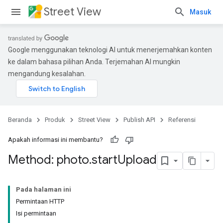
Street View
Masuk
Google menggunakan teknologi AI untuk menerjemahkan konten
ke dalam bahasa pilihan Anda. Terjemahan AI mungkin
mengandung kesalahan.
Beranda
Produk
Street View
Publish API
Referensi
Apakah informasi ini membantu?
Method: photo
.
start
Upload
Pada halaman ini
Permintaan HTTP
Isi permintaan