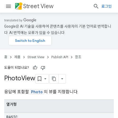
Street View
로그인
Google은 AI 기술을 사용하여 콘텐츠를 사용자의 기본 언어로 번역합니
다. AI 번역에는 오류가 있을 수 있습니다.
홈
제품
Street View
Publish API
참조
도움이 되었나요?
Photo
View
응답에 포함할
Photo
의 뷰를 지정합니다.
열거형
BASIC