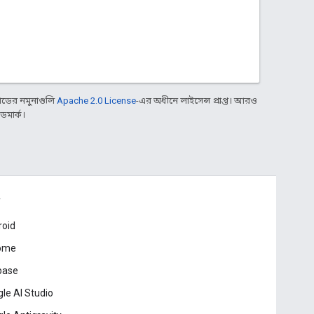
ডের নমুনাগুলি
Apache 2.0 License
-এর অধীনে লাইসেন্স প্রাপ্ত। আরও
ডমার্ক।
roid
ome
base
le AI Studio