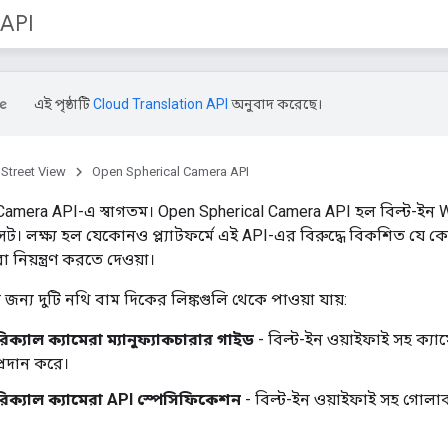
 API
এই পৃষ্ঠাটি
Cloud Translation API
অনুবাদ করেছে।
Street View
Open Spherical Camera API
Camera API-এ স্বাগতম। Open Spherical Camera API হল বিল্ট-ইন Wi
সেট। লক্ষ্য হল যেকোনও প্ল্যাটফর্মে এই API-এর বিরুদ্ধে বিকশিত য
নিয়ন্ত্রণ করতে দেওয়া।
 জন্য দুটি নথি বাম দিকের লিঙ্কগুলি থেকে পাওয়া যায়:
িক্যাল ক্যামেরা ম্যানুফ্যাকচারার গাইড
- বিল্ট-ইন ওয়াইফাই সহ ক্যাম
প্রদান করে।
রিক্যাল ক্যামেরা API স্পেসিফিকেশন
- বিল্ট-ইন ওয়াইফাই সহ গোলাকার