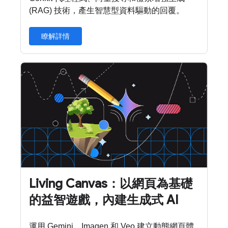
(RAG) 技術，產生智慧型資料驅動的回覆。
瞭解詳情
Living Canvas：以網頁為基礎
的益智遊戲，內建生成式 AI
運用 Gemini、Imagen 和 Veo 建立動態網頁體