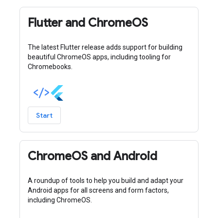
Flutter and ChromeOS
The latest Flutter release adds support for building
beautiful ChromeOS apps, including tooling for
Chromebooks.
Start
ChromeOS and Android
A roundup of tools to help you build and adapt your
Android apps for all screens and form factors,
including ChromeOS.