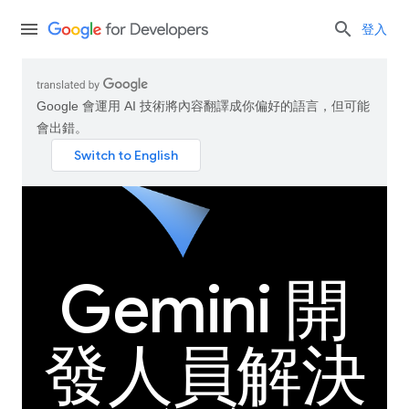
登入
Google 會運用 AI 技術將內容翻譯成你偏好的語言，但可能
會出錯。
Gemini 開
發人員解決