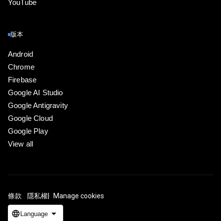
YouTube
版本
Android
Chrome
Firebase
Google AI Studio
Google Antigravity
Google Cloud
Google Play
View all
條款
隱私權
Manage cookies