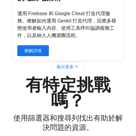
運用 Firebase 和 Google Cloud 打造代理服
務。瞭解如何運用 Genkit 打造代理，回應多模
態使用者輸入內容、使用工具呼叫協調複雜工
作，以及納入人機迴圈流程。
瞭解詳情
expand_more
顯示更多
有特定挑戰
嗎？
使用篩選器和搜尋列找出有助於解
決問題的資源。