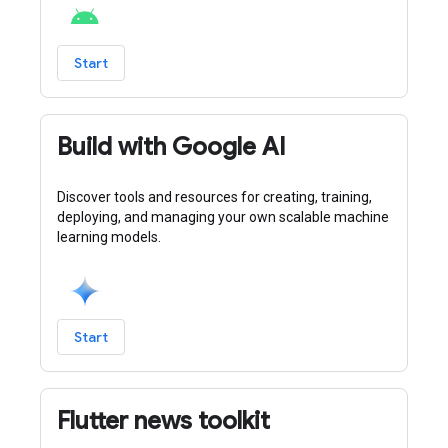
Start
Build with Google AI
Discover tools and resources for creating, training,
deploying, and managing your own scalable machine
learning models.
Start
Flutter news toolkit