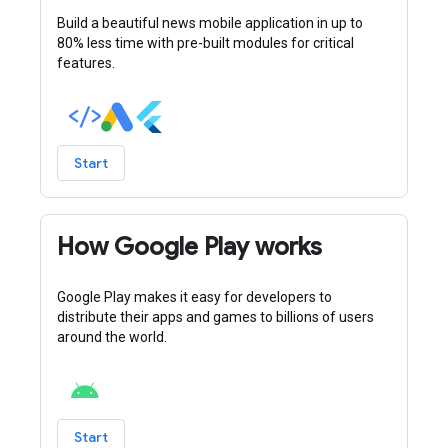
Build a beautiful news mobile application in up to
80% less time with pre-built modules for critical
features.
Start
How Google Play works
Google Play makes it easy for developers to
distribute their apps and games to billions of users
around the world.
Start