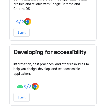
are rich and reliable with Google Chrome and
ChromeOS.
Start
Developing for accessibility
Information, best practices, and other resources to
help you design, develop, and test accessible
applications.
Start