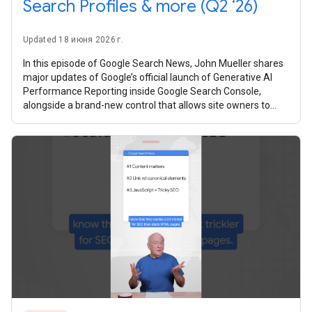
Search Profiles & more (Q2 ‘26)
Updated 18 июня 2026 г.
In this episode of Google Search News, John Mueller shares
major updates of Google’s official launch of Generative AI
Performance Reporting inside Google Search Console,
alongside a brand-new control that allows site owners to
manage how their