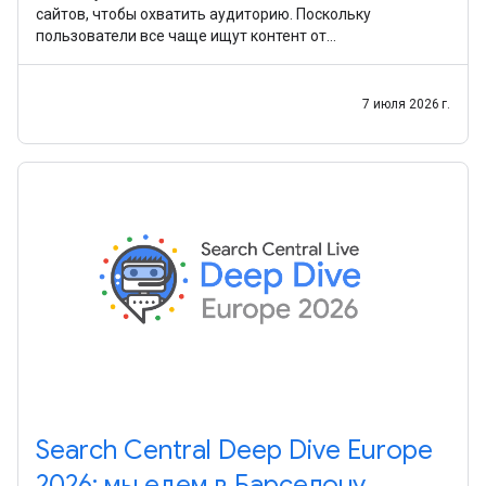
сайтов, чтобы охватить аудиторию. Поскольку
пользователи все чаще ищут контент от
первоисточников и в разных форматах, мы хотим
упростить для
7 июля 2026 г.
Search Central Deep Dive Europe
2026: мы едем в Барселону