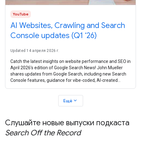
YouTube
AI Websites, Crawling and Search
Console updates (Q1 ‘26)
Updated 14 апреля 2026 г.
Catch the latest insights on website performance and SEO in
April 2026’s edition of Google Search News! John Mueller
shares updates from Google Search, including new Search
Console features, guidance for vibe-coded, AI-created
websites, crawling
expand_more
Ещё
Слушайте новые выпуски подкаста
Search Off the Record