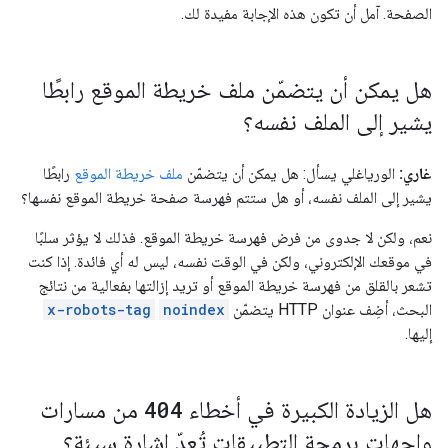
الصفحة. آمل أن تكون هذه الإجابة مفيدة لك.
هل يمكن أن يتضمّن ملف خريطة الموقع رابطًا
يشير إلى الملف نفسه؟
غاري:
الورياغلي يسأل: هل يمكن أن يتضمّن
ملف خريطة الموقع
رابطًا
يشير إلى الملف نفسه، أو هل ستتم فهرسة صفحة خريطة الموقع نفسها؟
نعم، ولكن لا جدوى من فرض فهرسة خريطة الموقع. فذلك لا يؤثر سلبًا
في موقعك الإلكتروني، ولكن في الوقت نفسه، ليس له أي فائدة. إذا كنت
تشعر بالقلق من فهرسة خريطة الموقع أو تريد إزالتها بفعالية من نتائج
البحث، أضِف عنوان HTTP يتضمّن
noindex
x-robots-tag
إليها.
هل الزيادة الكبيرة في أخطاء
404
من مسارات
واجهات برمجة التطبيقات تُعدّ إشارة سيئة؟