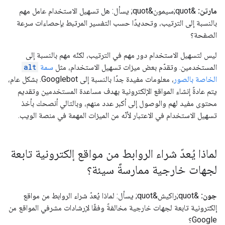
مارتن:
&quot;سيمون&quot; يسأل: هل تسهيل الاستخدام عامل مهم
بالنسبة إلى الترتيب، وتحديدًا حسب التفسير المرتبط بإحصاءات سرعة
الصفحة؟
ليس لتسهيل الاستخدام دور مهم في الترتيب، لكنّه مهم بالنسبة إلى
المستخدمين. وتقدّم بعض ميزات تسهيل الاستخدام، مثل
سمة
alt
الخاصة بالصور
، معلومات مفيدة جدًا بالنسبة إلى Googlebot. بشكل عام،
يتم عادةً إنشاء المواقع الإلكترونية بهدف مساعدة المستخدمين وتقديم
محتوى مفيد لهم والوصول إلى أكبر عدد منهم، وبالتالي أنصحك بأخذ
تسهيل الاستخدام في الاعتبار لأنّه من الميزات المهمة في منصة الويب.
لماذا يُعدّ شراء الروابط من مواقع إلكترونية تابعة
لجهات خارجية ممارسةً سيئة؟
جون:
&quot;راكيش&quot; يسأل: لماذا يُعدّ شراء الروابط من مواقع
إلكترونية تابعة لجهات خارجية مخالفةً وفقًا لإرشادات مشرفي المواقع من
Google؟