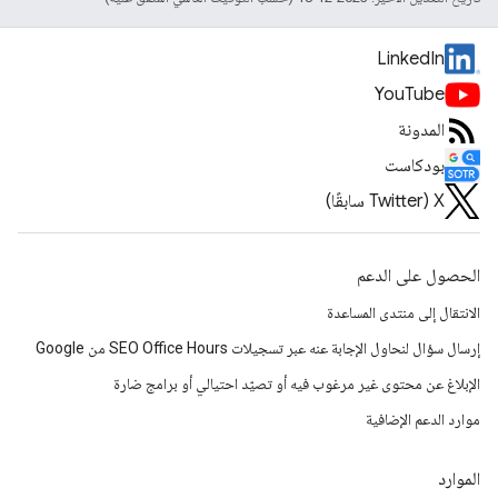
LinkedIn
YouTube
المدونة
بودكاست
‫X ‏(Twitter سابقًا)
الحصول على الدعم
الانتقال إلى منتدى المساعدة
إرسال سؤال لنحاول الإجابة عنه عبر تسجيلات SEO Office Hours من Google
الإبلاغ عن محتوى غير مرغوب فيه أو تصيّد احتيالي أو برامج ضارة
موارد الدعم الإضافية
الموارد