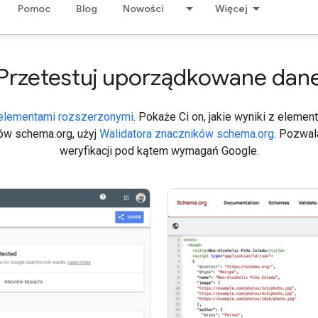
Pomoc
Blog
Nowości
Więcej
Przetestuj uporządkowane dan
 elementami rozszerzonymi
. Pokaże Ci on, jakie wyniki z elem
ków schema.org, użyj
Walidatora znaczników schema.org
. Pozwal
weryfikacji pod kątem wymagań Google.