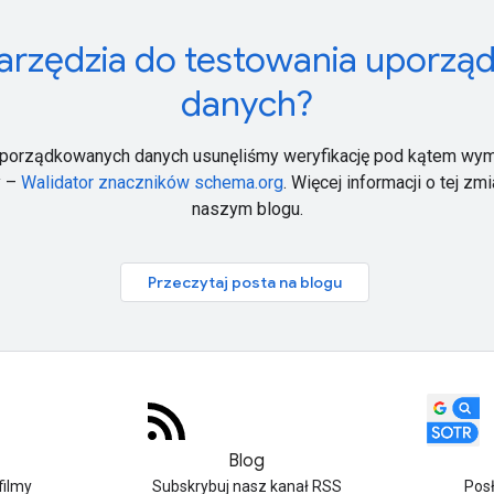
arzędzia do testowania uporz
danych?
uporządkowanych danych usunęliśmy weryfikację pod kątem wym
y –
Walidator znaczników schema.org
. Więcej informacji o tej z
naszym blogu.
Przeczytaj posta na blogu
Blog
filmy
Subskrybuj nasz kanał RSS
Pos