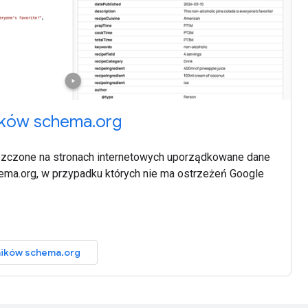
ików schema.org
szczone na stronach internetowych uporządkowane dane
ma.org, w przypadku których nie ma ostrzeżeń Google
ników schema.org