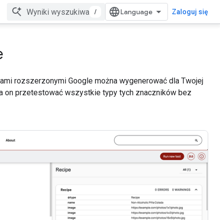
/
Zaloguj się
e
entami rozszerzonymi Google można wygenerować dla Twojej
a on przetestować wszystkie typy tych znaczników bez