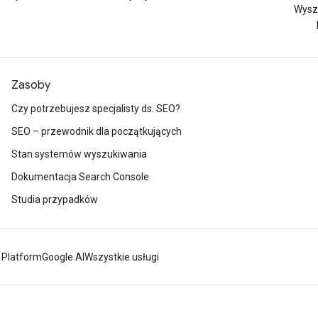
Wysz
Zasoby
Czy potrzebujesz specjalisty ds. SEO?
SEO – przewodnik dla początkujących
Stan systemów wyszukiwania
Dokumentacja Search Console
Studia przypadków
 Platform
Google AI
Wszystkie usługi