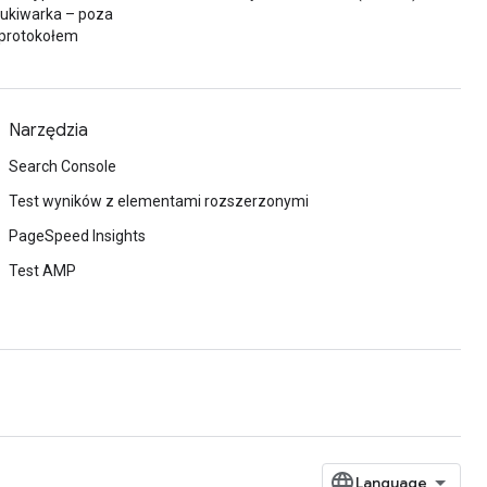
ukiwarka – poza
protokołem
Narzędzia
Search Console
Test wyników z elementami rozszerzonymi
PageSpeed Insights
Test AMP