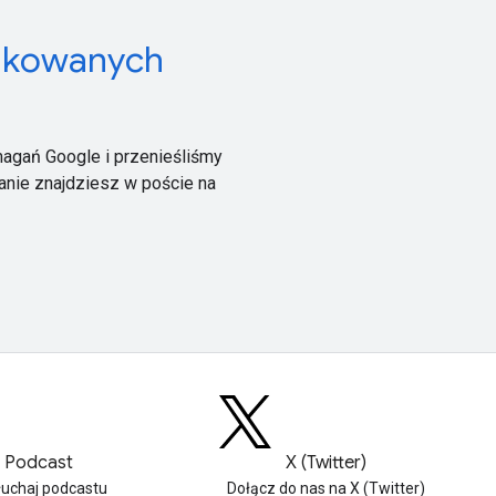
ądkowanych
agań Google i przenieśliśmy
mianie znajdziesz w poście na
Podcast
X (Twitter)
łuchaj podcastu
Dołącz do nas na X (Twitter)