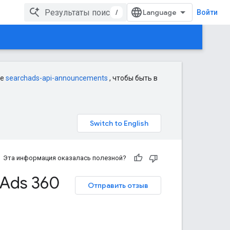
/
Войти
le
searchads-api-announcements
, чтобы быть в
Эта информация оказалась полезной?
 Ads 360
Отправить отзыв