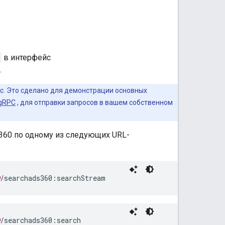
в интерфейс
.
. Это сделано для демонстрации основных
gRPC
, для отправки запросов в вашем собственном
 360 по одному из следующих URL-
/searchads360:searchStream
/searchads360:search