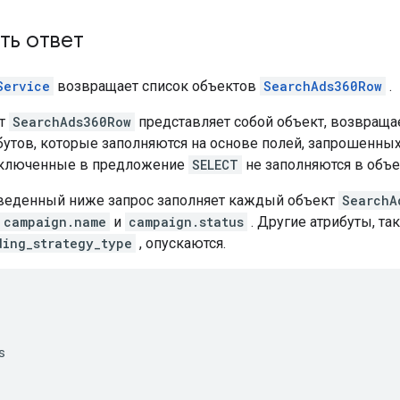
ть ответ
Service
возвращает список объектов
SearchAds360Row
.
кт
SearchAds360Row
представляет собой объект, возвраща
ибутов, которые заполняются на основе полей, запрошенн
включенные в предложение
SELECT
не заполняются в объек
веденный ниже запрос заполняет каждый объект
SearchA
campaign.name
и
campaign.status
. Другие атрибуты, та
ding_strategy_type
, опускаются.
s