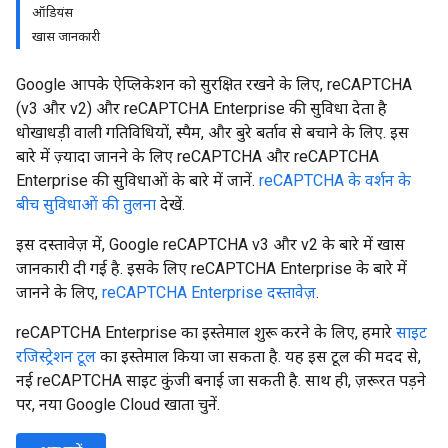
ऑडियंस
खास जानकारी
Google आपके ऐप्लिकेशन को सुरक्षित रखने के लिए, reCAPTCHA
(v3 और v2) और reCAPTCHA Enterprise की सुविधा देता है
धोखाधड़ी वाली गतिविधियों, स्पैम, और बुरे बर्ताव से बचाने के लिए. इस
बारे में ज़्यादा जानने के लिए reCAPTCHA और reCAPTCHA
Enterprise की सुविधाओं के बारे में जानें.
reCAPTCHA के वर्शन के
बीच सुविधाओं की तुलना
देखें.
इस दस्तावेज़ में, Google reCAPTCHA v3 और v2 के बारे में खास
जानकारी दी गई है. इसके लिए reCAPTCHA Enterprise के बारे में
जानने के लिए,
reCAPTCHA Enterprise दस्तावेज़
.
reCAPTCHA Enterprise का इस्तेमाल शुरू करने के लिए, हमारे
साइट
रजिस्ट्रेशन टूल
का इस्तेमाल किया जा सकता है. यह इस टूल की मदद से,
नई reCAPTCHA साइट कुंजी बनाई जा सकती है. साथ ही, ज़रूरत पड़ने
पर, नया Google Cloud खाता चुनें.