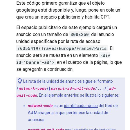
Este código primero garantiza que el objeto
googletag esté disponible y, luego, pone en cola un
que crea un espacio publicitario y habilita GPT.
El espacio publicitario de este ejemplo cargará un
anuncio con un tamaño de
300x250
del anuncio
unidad especificada por la ruta de acceso
/6355419/Travel/Europe/France/Paris
. El
anuncio será se muestra en un elemento
<div
id="banner-ad">
en el cuerpo de la página, lo que
se agregarán a continuación.
La ruta de la unidad de anuncios sigue el formato
/
network-code
/[
parent-ad-unit-code
/.../]
ad-
unit-code
, En el ejemplo anterior, se ilustra lo siguiente:
network-code
es un
identificador único
del Red de
Ad Manager a la que pertenece la unidad de
anuncios