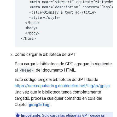
    <meta name="viewport" content="width=devic
    <meta name="description" content="Display 
    <title>Display a test ad</title>

    <style></style>

  </head>

  <body>

  </body>

</html>
Cómo cargar la biblioteca de GPT
Para cargar la biblioteca de GPT, agregue lo siguiente
al
<head>
del documento HTML.
Este código carga la biblioteca de GPT desde
https://securepubads.g.doubleclick.net/tag/js/gpt.js
.
Una vez que la biblioteca tenga completamente
cargado, procesa cualquier comando en cola del
Objeto
googletag
.
Importante:
Solo
carga las etiquetas GPT desde un