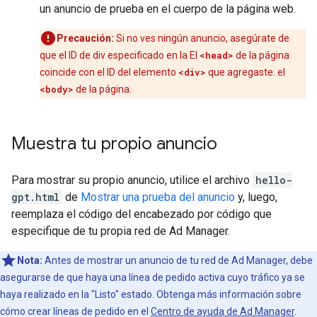
un anuncio de prueba en el cuerpo de la página web.
Precaución:
Si no ves ningún anuncio, asegúrate de
que el ID de div especificado en la El
<head>
de la página
coincide con el ID del elemento
<div>
que agregaste. el
<body>
de la página.
Muestra tu propio anuncio
Para mostrar su propio anuncio, utilice el archivo
hello-
gpt.html
de
Mostrar una prueba del anuncio
y, luego,
reemplaza el código del encabezado por código que
especifique de tu propia red de Ad Manager.
Nota:
Antes de mostrar un anuncio de tu red de Ad Manager, debe
asegurarse de que haya una línea de pedido activa cuyo tráfico ya se
haya realizado en la "Listo" estado. Obtenga más información sobre
cómo crear líneas de pedido en el
Centro de ayuda de Ad Manager
.