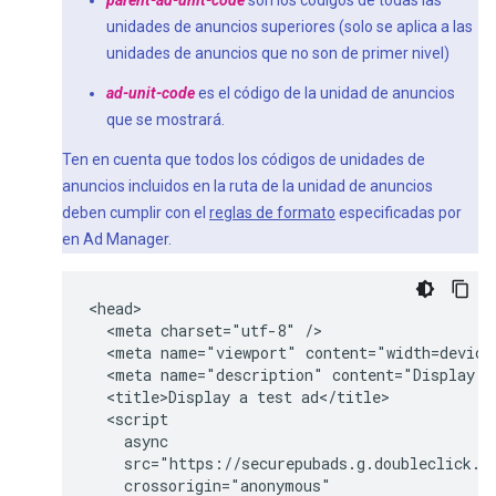
parent-ad-unit-code
son los códigos de todas las
unidades de anuncios superiores (solo se aplica a las
unidades de anuncios que no son de primer nivel)
ad-unit-code
es el código de la unidad de anuncios
que se mostrará.
Ten en cuenta que todos los códigos de unidades de
anuncios incluidos en la ruta de la unidad de anuncios
deben cumplir con el
reglas de formato
especificadas por
en Ad Manager.
<head>

  <meta charset="utf-8" />

  <meta name="viewport" content="width=device-
  <meta name="description" content="Display a 
  <title>Display a test ad</title>

  <script

    async

    src="https://securepubads.g.doubleclick.ne
    crossorigin="anonymous"
