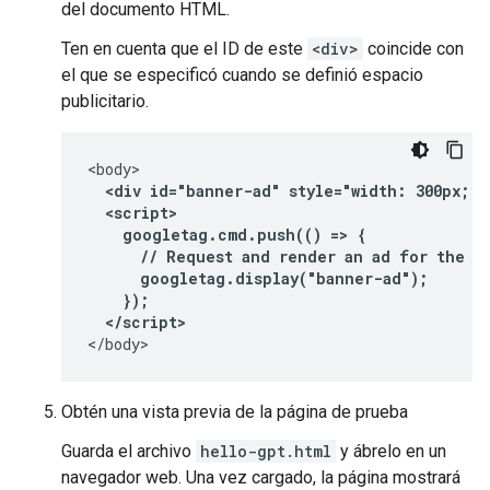
del documento HTML.
Ten en cuenta que el ID de este
<div>
coincide con
el que se especificó cuando se definió espacio
publicitario.
  <div id="banner-ad" style="width: 300px; h
  <script>
    googletag.cmd.push(() => {
      // Request and render an ad for the "
      googletag.display("banner-ad");
    });
  </script>
</body>
Obtén una vista previa de la página de prueba
Guarda el archivo
hello-gpt.html
y ábrelo en un
navegador web. Una vez cargado, la página mostrará